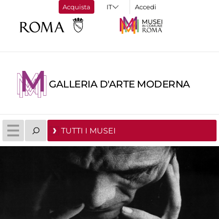
Acquista
Accedi
GALLERIA D'ARTE MODERNA
TUTTI I MUSEI