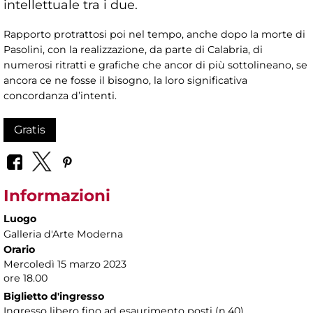
intellettuale tra i due.
Rapporto protrattosi poi nel tempo, anche dopo la morte di
Pasolini, con la realizzazione, da parte di Calabria, di
numerosi ritratti e grafiche che ancor di più sottolineano, se
ancora ce ne fosse il bisogno, la loro significativa
concordanza d’intenti.
Gratis
Informazioni
Luogo
Galleria d'Arte Moderna
Orario
Mercoledì 15 marzo 2023
ore 18.00
Biglietto d'ingresso
Ingresso libero fino ad esaurimento posti (n.40)