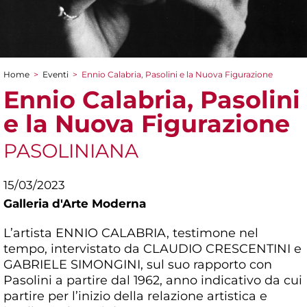
Home
>
Eventi
>
Ennio Calabria, Pasolini e la Nuova Figurazione
Tu sei qui
Ennio Calabria, Pasolini
e la Nuova Figurazione
PASOLINIANA
15/03/2023
Galleria d'Arte Moderna
L’artista ENNIO CALABRIA, testimone nel
tempo, intervistato da CLAUDIO CRESCENTINI e
GABRIELE SIMONGINI, sul suo rapporto con
Pasolini a partire dal 1962, anno indicativo da cui
partire per l’inizio della relazione artistica e