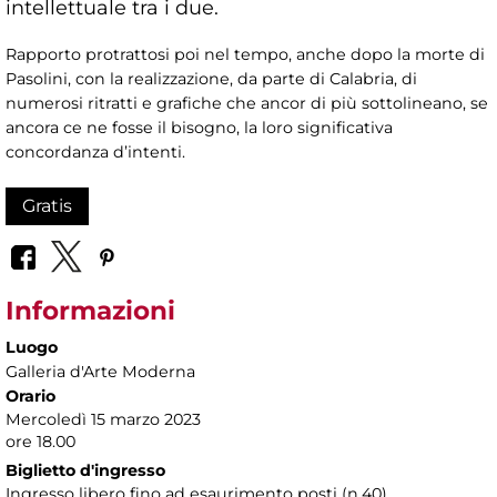
intellettuale tra i due.
Rapporto protrattosi poi nel tempo, anche dopo la morte di
Pasolini, con la realizzazione, da parte di Calabria, di
numerosi ritratti e grafiche che ancor di più sottolineano, se
ancora ce ne fosse il bisogno, la loro significativa
concordanza d’intenti.
Gratis
Informazioni
Luogo
Galleria d'Arte Moderna
Orario
Mercoledì 15 marzo 2023
ore 18.00
Biglietto d'ingresso
Ingresso libero fino ad esaurimento posti (n.40)