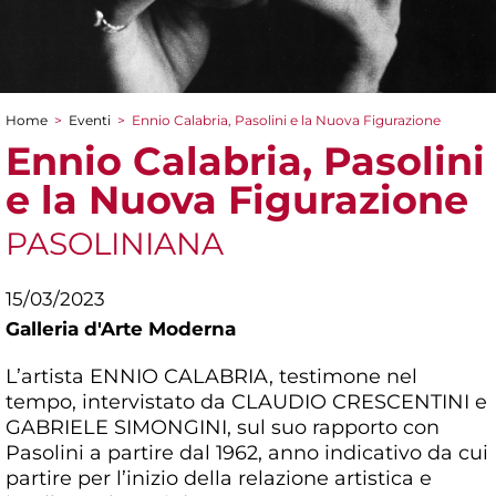
Home
>
Eventi
>
Ennio Calabria, Pasolini e la Nuova Figurazione
Tu sei qui
Ennio Calabria, Pasolini
e la Nuova Figurazione
PASOLINIANA
15/03/2023
Galleria d'Arte Moderna
L’artista ENNIO CALABRIA, testimone nel
tempo, intervistato da CLAUDIO CRESCENTINI e
GABRIELE SIMONGINI, sul suo rapporto con
Pasolini a partire dal 1962, anno indicativo da cui
partire per l’inizio della relazione artistica e