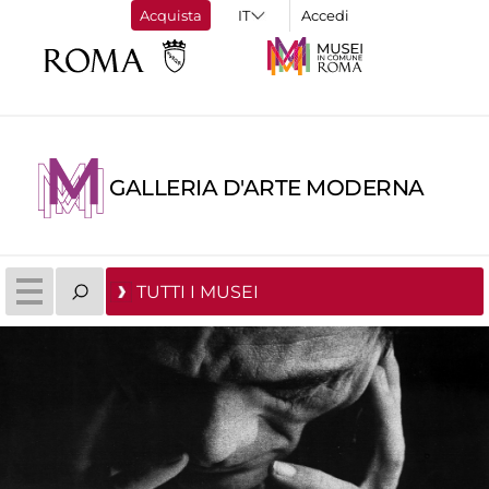
Acquista
Accedi
GALLERIA D'ARTE MODERNA
TUTTI I MUSEI