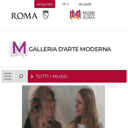
Acquista
Accedi
GALLERIA D'ARTE MODERNA
TUTTI I MUSEI