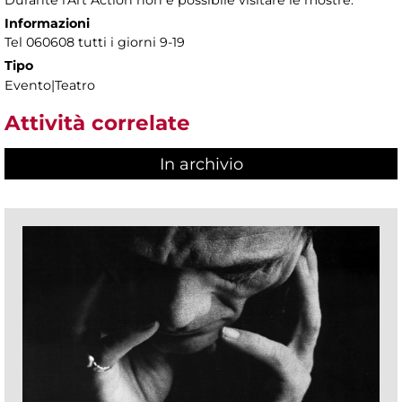
Informazioni
Tel 060608 tutti i giorni 9-19
Tipo
Evento|Teatro
Attività correlate
In archivio