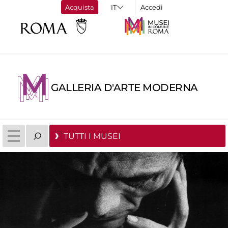
Acquista
Accedi
GALLERIA D'ARTE MODERNA
TUTTI I MUSEI