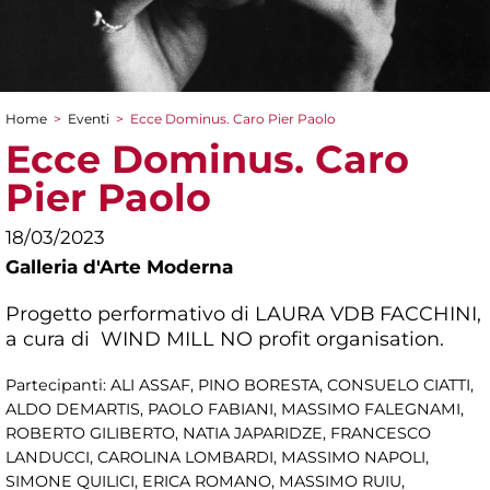
Home
>
Eventi
>
Ecce Dominus. Caro Pier Paolo
Tu sei qui
Ecce Dominus. Caro
Pier Paolo
18/03/2023
Galleria d'Arte Moderna
Progetto performativo di LAURA VDB FACCHINI,
a cura di WIND MILL NO profit organisation.
Partecipanti: ALI ASSAF, PINO BORESTA, CONSUELO CIATTI,
ALDO DEMARTIS, PAOLO FABIANI, MASSIMO FALEGNAMI,
ROBERTO GILIBERTO, NATIA JAPARIDZE, FRANCESCO
LANDUCCI, CAROLINA LOMBARDI, MASSIMO NAPOLI,
SIMONE QUILICI, ERICA ROMANO, MASSIMO RUIU,