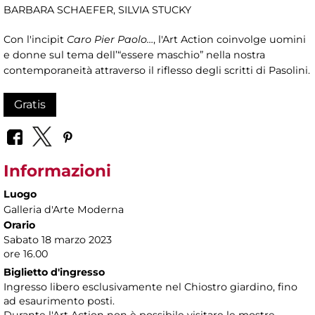
BARBARA SCHAEFER, SILVIA STUCKY
Con l'incipit
Caro Pier Paolo…
, l'Art Action coinvolge uomini
e donne sul tema dell’“essere maschio” nella nostra
contemporaneità attraverso il riflesso degli scritti di Pasolini.
Gratis
Informazioni
Luogo
Galleria d'Arte Moderna
Orario
Sabato 18 marzo 2023
ore 16.00
Biglietto d'ingresso
Ingresso libero esclusivamente nel Chiostro giardino, fino
ad esaurimento posti.
Durante l'Art Action non è possibile visitare le mostre.