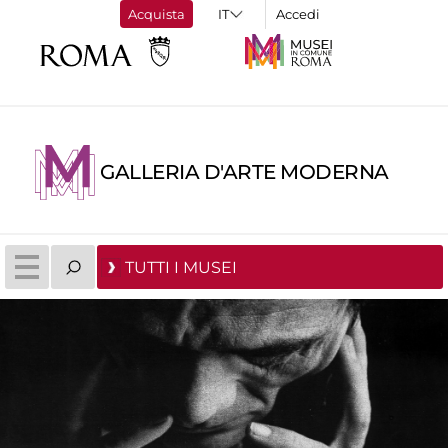
Acquista
Accedi
GALLERIA D'ARTE MODERNA
TUTTI I MUSEI