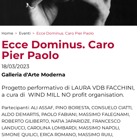
Home
>
Eventi
>
Ecce Dominus. Caro Pier Paolo
Tu sei qui
Ecce Dominus. Caro
Pier Paolo
18/03/2023
Galleria d'Arte Moderna
Progetto performativo di LAURA VDB FACCHINI,
a cura di WIND MILL NO profit organisation.
Partecipanti: ALI ASSAF, PINO BORESTA, CONSUELO CIATTI,
ALDO DEMARTIS, PAOLO FABIANI, MASSIMO FALEGNAMI,
ROBERTO GILIBERTO, NATIA JAPARIDZE, FRANCESCO
LANDUCCI, CAROLINA LOMBARDI, MASSIMO NAPOLI,
SIMONE QUILICI, ERICA ROMANO, MASSIMO RUIU,