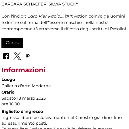
BARBARA SCHAEFER, SILVIA STUCKY
Con l'incipit
Caro Pier Paolo…
, l'Art Action coinvolge uomini
e donne sul tema dell’“essere maschio” nella nostra
contemporaneità attraverso il riflesso degli scritti di Pasolini.
Gratis
Informazioni
Luogo
Galleria d'Arte Moderna
Orario
Sabato 18 marzo 2023
ore 16.00
Biglietto d'ingresso
Ingresso libero esclusivamente nel Chiostro giardino, fino
ad esaurimento posti.
Durante l'Art Action non è possibile visitare le mostre.