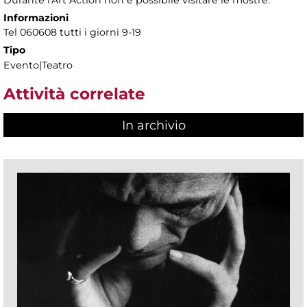
Informazioni
Tel 060608 tutti i giorni 9-19
Tipo
Evento|Teatro
Attività correlate
In archivio