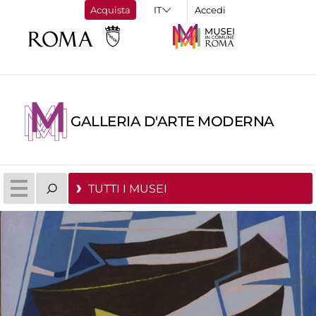
Acquista
Accedi
GALLERIA D'ARTE MODERNA
TUTTI I MUSEI