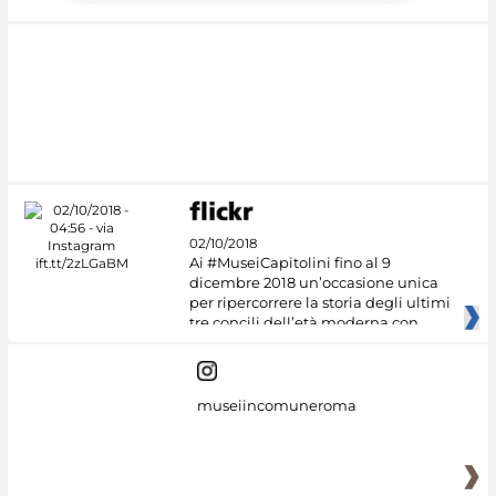
02/10/2018
Ai #MuseiCapitolini fino al 9
dicembre 2018 un’occasione unica
per ripercorrere la storia degli ultimi
tre concili dell’età moderna con
museiincomuneroma