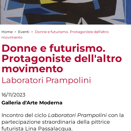
Home
>
Eventi
>
Donne e futurismo. Protagoniste dell'altro
Tu sei qui
movimento
Donne e futurismo.
Protagoniste dell'altro
movimento
Laboratori Prampolini
16/11/2023
Galleria d'Arte Moderna
Incontro del ciclo
Laboratori Prampolini
con la
partecipazione straordinaria della pittrice
futurista Lina Passalacqua.