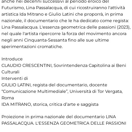
anche nei decenni successivi al periodo eroico del
Futurismo, Lina Passalacqua, di cui ricostruiranno l'attività
artistica Ida Mitrano e Giulio Latini che proporrà, in prima
nazionale, il documentario che le ha dedicato come regista:
Lina Passalacqua. L'essenza geometrica delle passioni (2023),
nel quale l'artista ripercorre la forza del movimento ancora
negli anni Cinquanta-Sessanta fino alle sue ultime
sperimentazioni cromatiche.
Introduce
CLAUDIO CRESCENTINI, Sovrintendenza Capitolina ai Beni
Culturali
Interventi di
GIULIO LATINI, regista del documentario, docente
“Comunicazione Multimediale”, Università di Tor Vergata,
Roma
IDA MITRANO, storica, critica d’arte e saggista
Proiezione in prima nazionale del documentario LINA
PASSALACQUA. L'ESSENZA GEOMETRICA DELLE PASSIONI