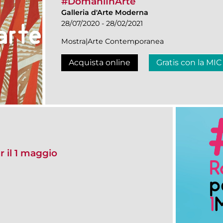
#DomaniInArte
Galleria d'Arte Moderna
28/07/2020 - 28/02/2021
Mostra|Arte Contemporanea
Acquista online
Gratis con la MIC
 il 1 maggio