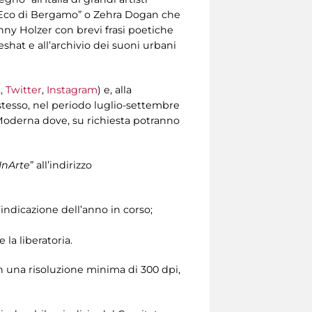
l’”Eco di Bergamo” o Zehra Dogan che
nny Holzer con brevi frasi poetiche
eshat e all’archivio dei suoni urbani
k
,
Twitter
,
Instagram
) e, alla
tesso, nel periodo luglio-settembre
e Moderna dove, su richiesta potranno
InArte
” all’indirizzo
’indicazione dell’anno in corso;
 la liberatoria.
n una risoluzione minima di 300 dpi,