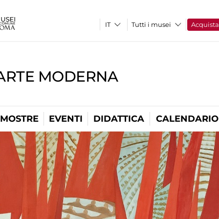
Tutti i musei
Acquist
'ARTE MODERNA
MOSTRE
EVENTI
DIDATTICA
CALENDARIO