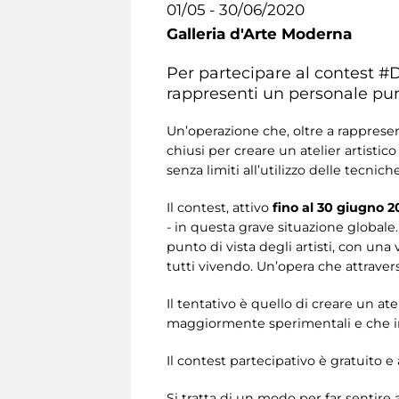
01/05 - 30/06/2020
Galleria d'Arte Moderna
Per partecipare al contest #D
rappresenti un personale punt
Un’operazione che, oltre a rappresen
chiusi per creare un atelier artistico
senza limiti all’utilizzo delle tecniche
Il contest, attivo
fino al 30 giugno 
- in questa grave situazione global
punto di vista degli artisti, con un
tutti vivendo. Un’opera che attraversi
Il tentativo è quello di creare un atel
maggiormente sperimentali e che inc
Il contest partecipativo è gratuito e 
Si tratta di un modo per far sentire a