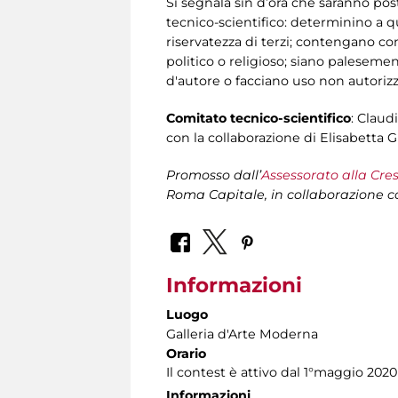
Si segnala sin d’ora che saranno post
tecnico-scientifico: determinino a qua
riservatezza di terzi; contengano con
politico o religioso; siano palesemen
d'autore o facciano uso non autorizz
Comitato tecnico-scientifico
: Claud
con la collaborazione di Elisabetta G
Promosso dall’
Assessorato alla Cres
Roma Capitale, in collaborazione 
Informazioni
Luogo
Galleria d'Arte Moderna
Orario
Il contest è attivo dal 1°maggio 2020
Informazioni