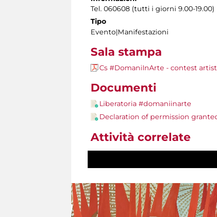
Tel. 060608 (tutti i giorni 9.00-19.00)
Tipo
Evento|Manifestazioni
Sala stampa
Cs #DomaniInArte - contest artist
Documenti
Liberatoria #domaniinarte
Declaration of permission grant
Attività correlate