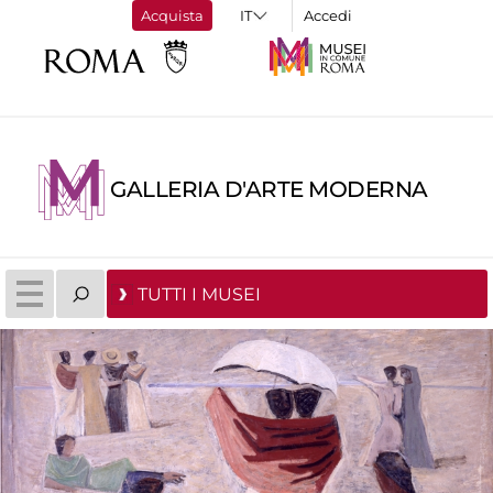
Acquista
Accedi
GALLERIA D'ARTE MODERNA
TUTTI I MUSEI