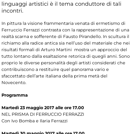
linguaggi artistici è il tema conduttore di tali
incontri.
In pittura la visione frammentaria venata di ermetismo di
Ferruccio Ferrazzi contrasta con la rappresentazione di una
realtà scarna e sofferente di Fausto Pirandello. In scultura il
richiamo alla radice antica sia nell’uso del materiale che nei
risultati formali di Arturo Martini mostra un approccio del
tutto lontano dalla esaltazione retorica di quegli anni. Sono
proprio le diverse personalità degli artisti considerati che
contribuiscono a restituire quel panorama vario e
sfaccettato dell’arte italiana della prima metà del
Novecento.
Programma
Martedì 23 maggio 2017 alle ore 17.00
NEL PRISMA DI FERRUCCIO FERRAZZI
Con Ivo Bomba e Ilaria Ferrazzi
Martedì 30 maggio 2017 alle ore 17.00