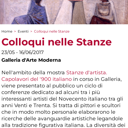
Home
>
Eventi
>
Colloqui nelle Stanze
Tu sei qui
Colloqui nelle Stanze
23/05 - 16/06/2017
Galleria d'Arte Moderna
Nell'ambito della mostra
Stanze d'artista.
Capolavori del '900 italiano
in corso in Galleria,
viene presentato al pubblico un ciclo di
conferenze dedicato ad alcuni tra i più
interessanti artisti del Novecento italiano tra gli
anni Venti e Trenta. Si tratta di pittori e scultori
che in modo molto personale elaborarono le
ricerche delle avanguardie artistiche legandole
alla tradizione figurativa italiana. La diversità dei