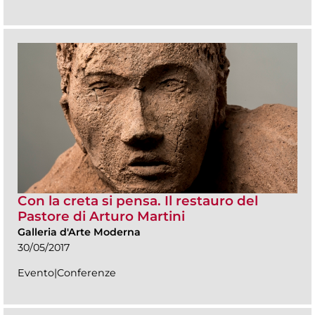
Con la creta si pensa. Il restauro del
Pastore di Arturo Martini
Galleria d'Arte Moderna
30/05/2017
Evento|Conferenze