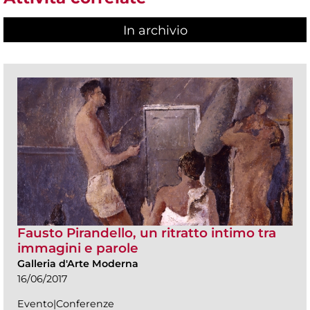
In archivio
Fausto Pirandello, un ritratto intimo tra
immagini e parole
Galleria d'Arte Moderna
16/06/2017
Evento|Conferenze