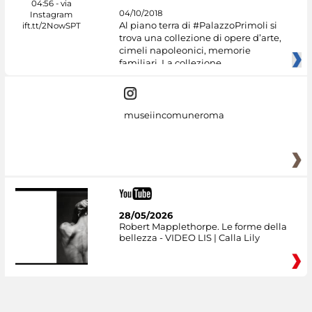
04/10/2018
Al piano terra di #PalazzoPrimoli si
trova una collezione di opere d’arte,
cimeli napoleonici, memorie
familiari. La collezione
museiincomuneroma
28/05/2026
Robert Mapplethorpe. Le forme della
bellezza - VIDEO LIS | Calla Lily