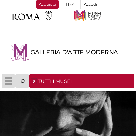
Acquista
Accedi
GALLERIA D'ARTE MODERNA
TUTTI I MUSEI