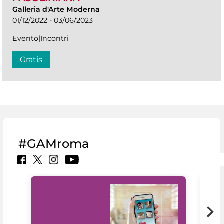
Galleria d'Arte Moderna
01/12/2022 - 03/06/2023
Evento|Incontri
Gratis
#GAMroma
Il 