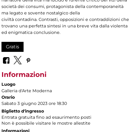
narratore della vita ma lucido e furente critico dei vizi della
società dei consumi, protagonista della contemporaneità
ma legato e sovente nostalgico della
civiltà contadina. Contrasti, opposizioni e contraddizioni che
trovano una perfetta sintesi in una breve vita dalla violenta
ed enigmatica conclusione.
Gratis
Informazioni
Luogo
Galleria d'Arte Moderna
Orario
Sabato 3 giugno 2023 ore 18:30
Biglietto d'ingresso
Entrata gratuita fino ad esaurimento posti
Non è possibile visitare le mostre allestite
Informazioni