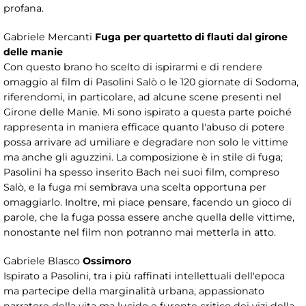
profana.
Gabriele Mercanti
Fuga per quartetto di flauti dal girone
delle manie
Con questo brano ho scelto di ispirarmi e di rendere
omaggio al film di Pasolini Salò o le 120 giornate di Sodoma,
riferendomi, in particolare, ad alcune scene presenti nel
Girone delle Manie. Mi sono ispirato a questa parte poiché
rappresenta in maniera efficace quanto l'abuso di potere
possa arrivare ad umiliare e degradare non solo le vittime
ma anche gli aguzzini. La composizione è in stile di fuga;
Pasolini ha spesso inserito Bach nei suoi film, compreso
Salò, e la fuga mi sembrava una scelta opportuna per
omaggiarlo. Inoltre, mi piace pensare, facendo un gioco di
parole, che la fuga possa essere anche quella delle vittime,
nonostante nel film non potranno mai metterla in atto.
Gabriele Blasco
Ossimoro
Ispirato a Pasolini, tra i più raffinati intellettuali dell'epoca
ma partecipe della marginalità urbana, appassionato