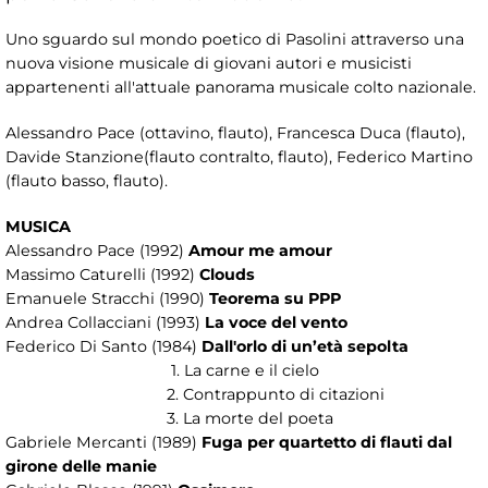
Uno sguardo sul mondo poetico di Pasolini attraverso una
nuova visione musicale di giovani autori e musicisti
appartenenti all'attuale panorama musicale colto nazionale.
Alessandro Pace (ottavino, flauto), Francesca Duca (flauto),
Davide Stanzione(flauto contralto, flauto), Federico Martino
(flauto basso, flauto).
MUSICA
Alessandro Pace (1992)
Amour me amour
Massimo Caturelli (1992)
Clouds
Emanuele Stracchi (1990)
Teorema su PPP
Andrea Collacciani (1993)
La voce del vento
Federico Di Santo (1984)
Dall'orlo di un’età sepolta
1. La carne e il cielo
2. Contrappunto di citazioni
3. La morte del poeta
Gabriele Mercanti (1989)
Fuga per quartetto di flauti dal
girone delle manie