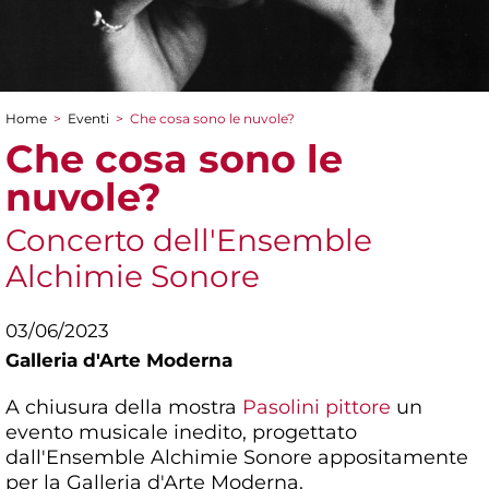
Home
>
Eventi
>
Che cosa sono le nuvole?
Tu sei qui
Che cosa sono le
nuvole?
Concerto dell'Ensemble
Alchimie Sonore
03/06/2023
Galleria d'Arte Moderna
A chiusura della mostra
Pasolini pittore
un
evento musicale inedito, progettato
dall'Ensemble Alchimie Sonore appositamente
per la Galleria d'Arte Moderna.