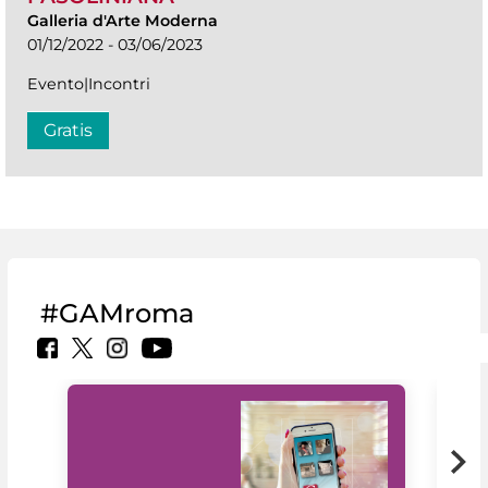
Galleria d'Arte Moderna
01/12/2022 - 03/06/2023
Evento|Incontri
Gratis
#GAMroma
Il 