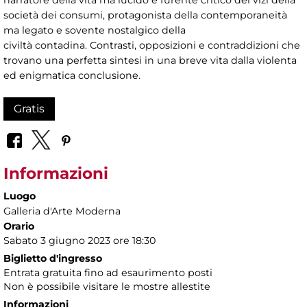
narratore della vita ma lucido e furente critico dei vizi della
società dei consumi, protagonista della contemporaneità
ma legato e sovente nostalgico della
civiltà contadina. Contrasti, opposizioni e contraddizioni che
trovano una perfetta sintesi in una breve vita dalla violenta
ed enigmatica conclusione.
Gratis
Informazioni
Luogo
Galleria d'Arte Moderna
Orario
Sabato 3 giugno 2023 ore 18:30
Biglietto d'ingresso
Entrata gratuita fino ad esaurimento posti
Non è possibile visitare le mostre allestite
Informazioni