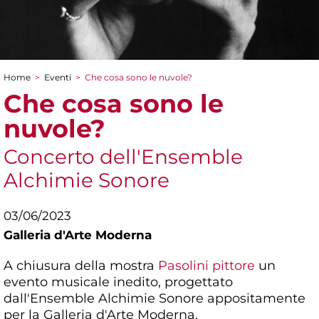
Home
>
Eventi
>
Che cosa sono le nuvole?
Tu sei qui
Che cosa sono le
nuvole?
Concerto dell'Ensemble
Alchimie Sonore
03/06/2023
Galleria d'Arte Moderna
A chiusura della mostra
Pasolini pittore
un
evento musicale inedito, progettato
dall'Ensemble Alchimie Sonore appositamente
per la Galleria d'Arte Moderna.