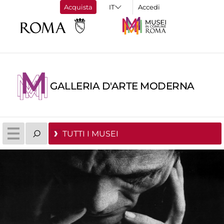
Acquista
Accedi
GALLERIA D'ARTE MODERNA
TUTTI I MUSEI