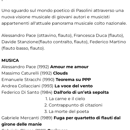
Uno sguardo sul mondo poetico di Pasolini attraverso una
nuova visione musicale di giovani autori e musicisti
appartenenti all'attuale panorama musicale colto nazionale.
Alessandro Pace (ottavino, flauto), Francesca Duca (flauto),
Davide Stanzione(flauto contralto, flauto), Federico Martino
(flauto basso, flauto).
MUSICA
Alessandro Pace (1992)
Amour me amour
Massimo Caturelli (1992)
Clouds
Emanuele Stracchi (1990)
Teorema su PPP
Andrea Collacciani (1993)
La voce del vento
Federico Di Santo (1984)
Dall'orlo di un’età sepolta
1. La carne e il cielo
2. Contrappunto di citazioni
3. La morte del poeta
Gabriele Mercanti (1989)
Fuga per quartetto di flauti dal
girone delle manie