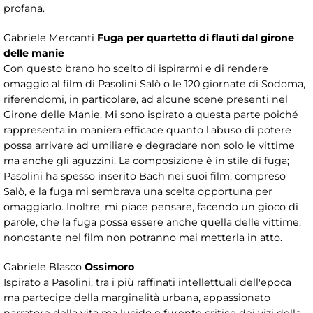
profana.
Gabriele Mercanti
Fuga per quartetto di flauti dal girone
delle manie
Con questo brano ho scelto di ispirarmi e di rendere
omaggio al film di Pasolini Salò o le 120 giornate di Sodoma,
riferendomi, in particolare, ad alcune scene presenti nel
Girone delle Manie. Mi sono ispirato a questa parte poiché
rappresenta in maniera efficace quanto l'abuso di potere
possa arrivare ad umiliare e degradare non solo le vittime
ma anche gli aguzzini. La composizione è in stile di fuga;
Pasolini ha spesso inserito Bach nei suoi film, compreso
Salò, e la fuga mi sembrava una scelta opportuna per
omaggiarlo. Inoltre, mi piace pensare, facendo un gioco di
parole, che la fuga possa essere anche quella delle vittime,
nonostante nel film non potranno mai metterla in atto.
Gabriele Blasco
Ossimoro
Ispirato a Pasolini, tra i più raffinati intellettuali dell'epoca
ma partecipe della marginalità urbana, appassionato