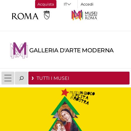
Acquista
Accedi
GALLERIA D'ARTE MODERNA
TUTTI I MUSEI