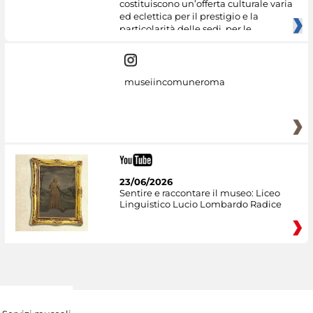
costituiscono un’offerta culturale varia
ed eclettica per il prestigio e la
particolarità delle sedi, per le
museiincomuneroma
23/06/2026
Sentire e raccontare il museo: Liceo
Linguistico Lucio Lombardo Radice