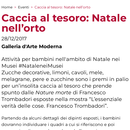
Home
>
Eventi
>
Caccia al tesoro: Natale nell’orto
Tu sei qui
Caccia al tesoro: Natale
nell’orto
28/12/2017
Galleria d'Arte Moderna
Attività per bambini nell'ambito di Natale nei
Musei #NataleneiMusei
Zucche decorative, limoni, cavoli, mele,
melagrane, pere e zucchine sono i premi in palio
per un’insolita caccia al tesoro che prende
spunto dalle
Nature morte
di Francesco
Trombadori esposte nella mostra “L’essenziale
verità delle cose. Francesco Trombadori”.
Partendo da alcuni dettagli dei dipinti esposti, i bambini
dovranno individuare i quadri a cui si riferiscono e poi