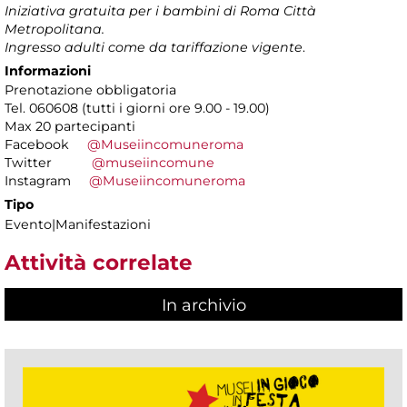
Iniziativa gratuita per i bambini di Roma Città
Metropolitana.
Ingresso adulti come da tariffazione vigente
.
Informazioni
Prenotazione obbligatoria
Tel. 060608 (tutti i giorni ore 9.00 - 19.00)
Max 20 partecipanti
Facebook
@Museiincomuneroma
Twitter
@museiincomune
Instagram
@Museiincomuneroma
Tipo
Evento|Manifestazioni
Attività correlate
In archivio