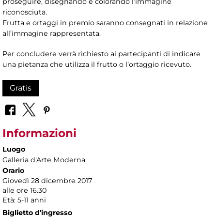
proseguire, disegnando e colorando l’immagine
riconosciuta.
Frutta e ortaggi in premio saranno consegnati in relazione
all’immagine rappresentata.
Per concludere verrà richiesto ai partecipanti di indicare
una pietanza che utilizza il frutto o l’ortaggio ricevuto.
Gratis
Informazioni
Luogo
Galleria d'Arte Moderna
Orario
Giovedì 28 dicembre 2017
alle ore 16.30
Età: 5-11 anni
Biglietto d'ingresso