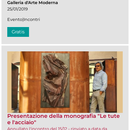
Galleria d'Arte Moderna
25/01/2019
Evento|Incontri
Gratis
Presentazione della monografia "Le tute
e l'acciaio"
Annullato l'incontro del 15/12 - rinviato a data da