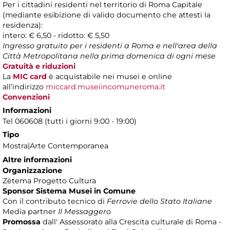
Per i cittadini residenti nel territorio di Roma Capitale
(mediante esibizione di valido documento che attesti la
residenza):
intero: € 6,50 - ridotto: € 5,50
Ingresso gratuito per i residenti a Roma e nell'area della
Città Metropolitana nella prima domenica di ogni mese
Gratuità e riduzioni
La
MIC card
è acquistabile nei musei e online
all’indirizzo
miccard.museiincomuneroma.it
Convenzioni
Informazioni
Tel 060608 (tutti i giorni 9:00 - 19:00)
Tipo
Mostra|Arte Contemporanea
Altre informazioni
Organizzazione
Zètema Progetto Cultura
Sponsor Sistema Musei in Comune
Con il contributo tecnico di
Ferrovie dello Stato Italiane
Media partner
Il Messaggero
Promossa
dall' Assessorato alla Crescita culturale di Roma -