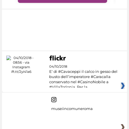
04/10/2018
E' di #Cavaceppi il calco in gesso del
busto dell’imperatore #Caracalla
conservato nel #CasinoNobile a
#VillaTorlonia. Per la
museiincomuneroma