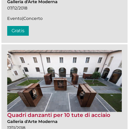
Galleria d'Arte Moderna
07/12/2018
Evento|Concerto
Gratis
Quadri danzanti per 10 tute di acciaio
Galleria d'Arte Moderna
17/11/2018