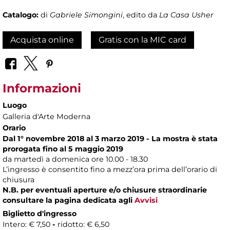
Catalogo:
di
Gabriele Simongini
, edito da
La Casa Usher
Acquista online
Gratis con la MIC card
Informazioni
Luogo
Galleria d'Arte Moderna
Orario
Dal 1° novembre 2018 al 3 marzo 2019 - La mostra è stata
prorogata fino al 5 maggio 2019
da martedì a domenica ore 10.00 - 18.30
L’ingresso è consentito fino a mezz’ora prima dell’orario di
chiusura
N.B. per eventuali aperture e/o chiusure straordinarie
consultare la pagina dedicata agli
Avvisi
Biglietto d'ingresso
Intero: € 7,50
-
ridotto: € 6,50