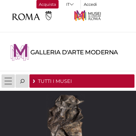
Acquista
Accedi
GALLERIA D'ARTE MODERNA
TUTTI I MUSEI