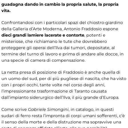
guadagna dando in cambio la propria salute, la propria
vita.
Confrontandosi con i particolari spazi del chiostro-giardino
della Galleria d’Arte Moderna, Antonio Fraddosio espone
dieci grandi lamiere lacerate e contorte
, potenti e
misteriose, che richiamano le tute che dovrebbero
proteggere gli operai dell’Ilva dai tumori, depositate, al
termine del turno di lavoro e prima di andare alle docce, in
una specie di camera di compensazione.
La netta presa di posizione di Fraddosio è anche quella di
un uomo del sud, per di più pugliese di nascita, che ha visto
con i propri occhi, tante volte nel corso degli anni,
l’impressionante trasformazione di Taranto causata
dall’impianto siderurgico dell’Ilva, il più grande d’Europa.
Come scrive
Gabriele Simongini
, in catalogo, in questi
sudari di ferro resta l’impronta di corpi umani sofferenti, c’è
il senso della morte e della distruzione ma sopravvive una