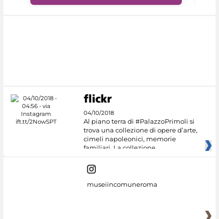
04/10/2018
Al piano terra di #PalazzoPrimoli si
trova una collezione di opere d’arte,
cimeli napoleonici, memorie
familiari. La collezione
museiincomuneroma