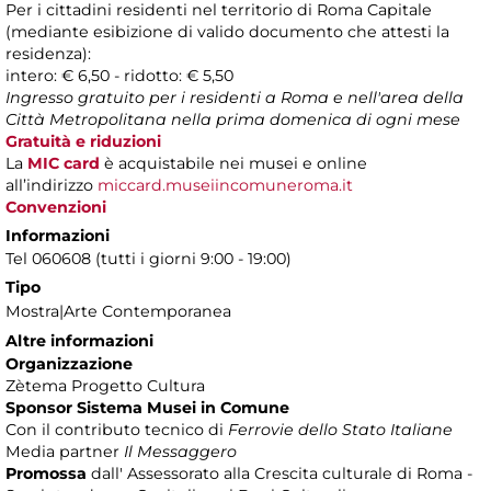
Per i cittadini residenti nel territorio di Roma Capitale
(mediante esibizione di valido documento che attesti la
residenza):
intero: € 6,50 - ridotto: € 5,50
Ingresso gratuito per i residenti a Roma e nell'area della
Città Metropolitana nella prima domenica di ogni mese
Gratuità e riduzioni
La
MIC card
è acquistabile nei musei e online
all’indirizzo
miccard.museiincomuneroma.it
Convenzioni
Informazioni
Tel 060608 (tutti i giorni 9:00 - 19:00)
Tipo
Mostra|Arte Contemporanea
Altre informazioni
Organizzazione
Zètema Progetto Cultura
Sponsor Sistema Musei in Comune
Con il contributo tecnico di
Ferrovie dello Stato Italiane
Media partner
Il Messaggero
Promossa
dall' Assessorato alla Crescita culturale di Roma -