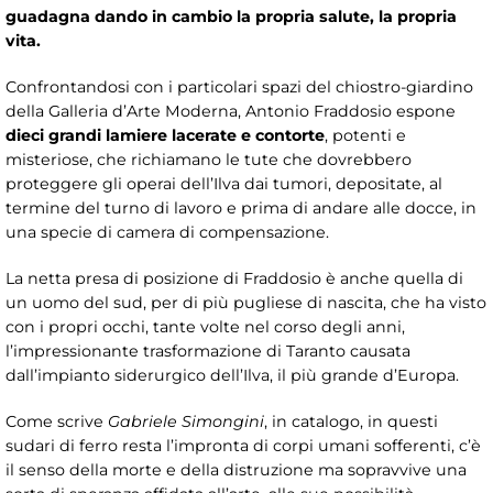
guadagna dando in cambio la propria salute, la propria
vita.
Confrontandosi con i particolari spazi del chiostro-giardino
della Galleria d’Arte Moderna, Antonio Fraddosio espone
dieci grandi lamiere lacerate e contorte
, potenti e
misteriose, che richiamano le tute che dovrebbero
proteggere gli operai dell’Ilva dai tumori, depositate, al
termine del turno di lavoro e prima di andare alle docce, in
una specie di camera di compensazione.
La netta presa di posizione di Fraddosio è anche quella di
un uomo del sud, per di più pugliese di nascita, che ha visto
con i propri occhi, tante volte nel corso degli anni,
l’impressionante trasformazione di Taranto causata
dall’impianto siderurgico dell’Ilva, il più grande d’Europa.
Come scrive
Gabriele Simongini
, in catalogo, in questi
sudari di ferro resta l’impronta di corpi umani sofferenti, c’è
il senso della morte e della distruzione ma sopravvive una