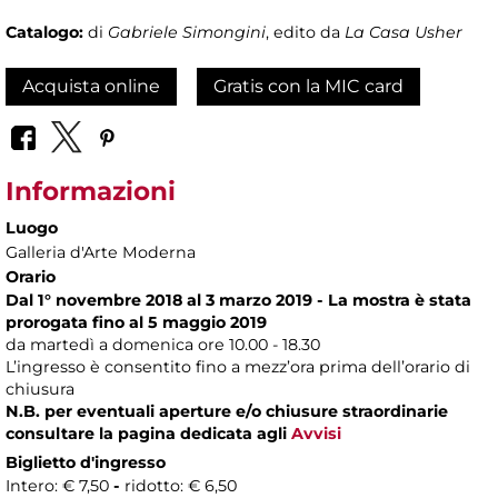
Catalogo:
di
Gabriele Simongini
, edito da
La Casa Usher
Acquista online
Gratis con la MIC card
Informazioni
Luogo
Galleria d'Arte Moderna
Orario
Dal 1° novembre 2018 al 3 marzo 2019 - La mostra è stata
prorogata fino al 5 maggio 2019
da martedì a domenica ore 10.00 - 18.30
L’ingresso è consentito fino a mezz’ora prima dell’orario di
chiusura
N.B. per eventuali aperture e/o chiusure straordinarie
consultare la pagina dedicata agli
Avvisi
Biglietto d'ingresso
Intero: € 7,50
-
ridotto: € 6,50