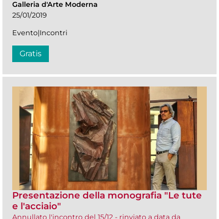
Galleria d'Arte Moderna
25/01/2019
Evento|Incontri
Gratis
Presentazione della monografia "Le tute
e l'acciaio"
Annullato l'incontro del 15/12 - rinviato a data da