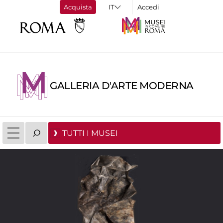
Acquista
Accedi
GALLERIA D'ARTE MODERNA
TUTTI I MUSEI