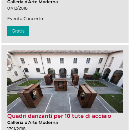
Galleria d'Arte Moderna
07/12/2018
Evento|Concerto
Gratis
Quadri danzanti per 10 tute di acciaio
Galleria d'Arte Moderna
17/11/2018