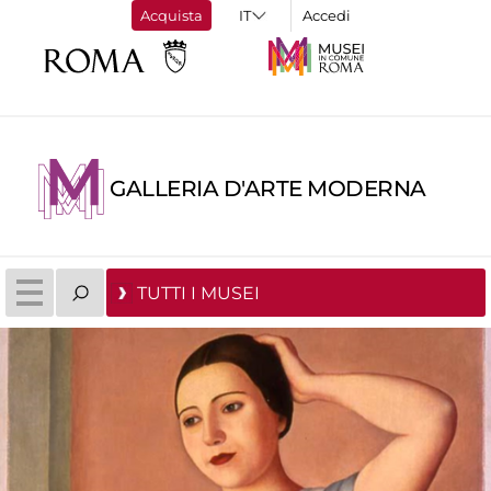
Acquista
Accedi
GALLERIA D'ARTE MODERNA
TUTTI I MUSEI