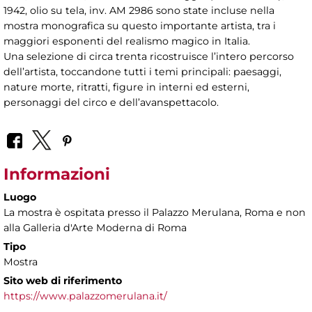
1942, olio su tela, inv. AM 2986 sono state incluse nella
mostra monografica su questo importante artista, tra i
maggiori esponenti del realismo magico in Italia.
Una selezione di circa trenta ricostruisce l’intero percorso
dell’artista, toccandone tutti i temi principali: paesaggi,
nature morte, ritratti, figure in interni ed esterni,
personaggi del circo e dell’avanspettacolo.
Informazioni
Luogo
La mostra è ospitata presso il Palazzo Merulana, Roma e non
alla Galleria d'Arte Moderna di Roma
Tipo
Mostra
Sito web di riferimento
https://www.palazzomerulana.it/