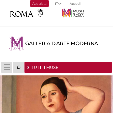
Acquista
Accedi
GALLERIA D'ARTE MODERNA
TUTTI I MUSEI