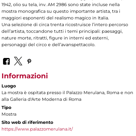
1942, olio su tela, inv. AM 2986 sono state incluse nella
mostra monografica su questo importante artista, tra i
maggiori esponenti del realismo magico in Italia.
Una selezione di circa trenta ricostruisce l’intero percorso
dell’artista, toccandone tutti i temi principali: paesaggi,
nature morte, ritratti, figure in interni ed esterni,
personaggi del circo e dell’avanspettacolo.
Informazioni
Luogo
La mostra è ospitata presso il Palazzo Merulana, Roma e non
alla Galleria d'Arte Moderna di Roma
Tipo
Mostra
Sito web di riferimento
https://www.palazzomerulana.it/