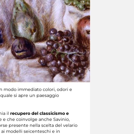
a in modo immediato colori, odori e
l quale si apre un paesaggio
nia il
recupero del classicismo e
rre e che coinvolge anche Savinio,
rse presente nella scelta del velario
 ai modelli seicenteschi e in