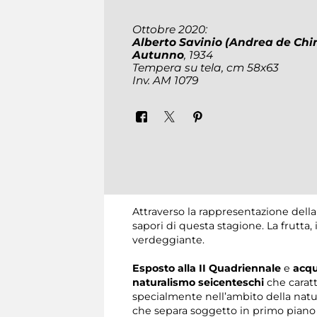
Ottobre 2020:
Alberto Savinio (Andrea de Chi
Autunno
, 1934
Tempera su tela, cm 58x63
Inv. AM 1079
Attraverso la rappresentazione della 
sapori di questa stagione. La frutta
verdeggiante.
Esposto alla II Quadriennale
e
acqu
naturalismo seicenteschi
che caratt
specialmente nell’ambito della natura
che separa soggetto in primo piano e 