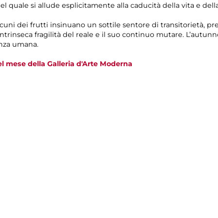
el quale si allude esplicitamente alla caducità della vita e della
alcuni dei frutti insinuano un sottile sentore di transitorietà, pr
rinseca fragilità del reale e il suo continuo mutare. L’autunn
enza umana.
l mese della Galleria d'Arte Moderna