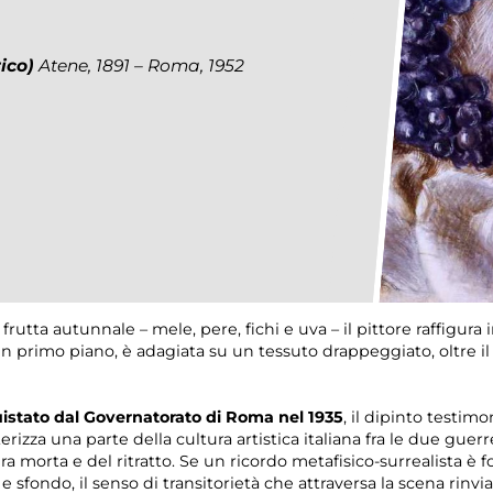
rico)
Atene, 1891 – Roma, 1952
frutta autunnale – mele, pere, fichi e uva – il pittore raffigur
, in primo piano, è adagiata su un tessuto drappeggiato, oltre i
istato dal Governatorato di Roma nel 1935
, il dipinto testimo
erizza una parte della cultura artistica italiana fra le due gue
 morta e del ritratto. Se un ricordo metafisico-surrealista è fo
sfondo, il senso di transitorietà che attraversa la scena rinvia