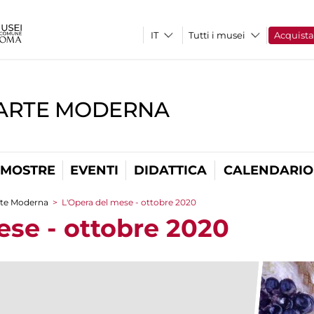
Tutti i musei
Acquist
'ARTE MODERNA
MOSTRE
EVENTI
DIDATTICA
CALENDARIO
Arte Moderna
>
L'Opera del mese - ottobre 2020
ese - ottobre 2020