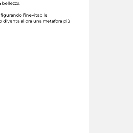
 bellezza.
efigurando l’inevitabile
o diventa allora una metafora più