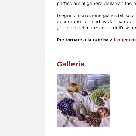
particolare al genere della vanitas, n
I segni di corruzione già visibili su 
decomposizione ed evidenziando l’int
generale della precarietà dell’esist
Per tornare alla rubrica >
L'opera de
Galleria