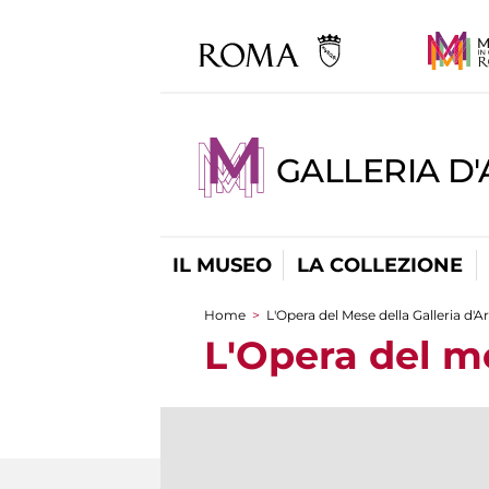
GALLERIA D
IL MUSEO
LA COLLEZIONE
Home
>
L'Opera del Mese della Galleria d'
Tu sei qui
L'Opera del m