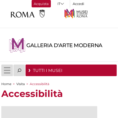
Acquista
Accedi
GALLERIA D'ARTE MODERNA
TUTTI I MUSEI
Home
>
Visita
>
Accessibilità
Tu sei qui
Accessibilità