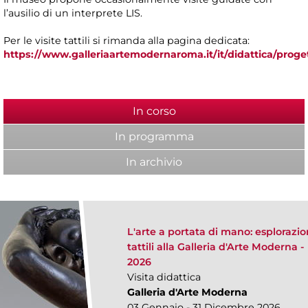
l’ausilio di un interprete LIS.
Per le visite tattili si rimanda alla pagina dedicata:
https://www.galleriaartemodernaroma.it/it/didattica/proget
In corso
(scheda attiva)
In programma
In archivio
L'arte a portata di mano: esplorazio
tattili alla Galleria d'Arte Moderna -
2026
Visita didattica
Galleria d'Arte Moderna
03 Gennaio - 31 Dicembre 2026