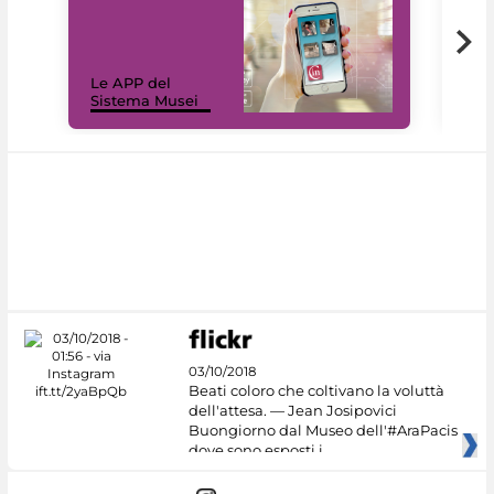
Il 
Le APP del
Mus
Sistema Musei
net
03/10/2018
Beati coloro che coltivano la voluttà
dell'attesa. — Jean Josipovici
Buongiorno dal Museo dell'#AraPacis
dove sono esposti i