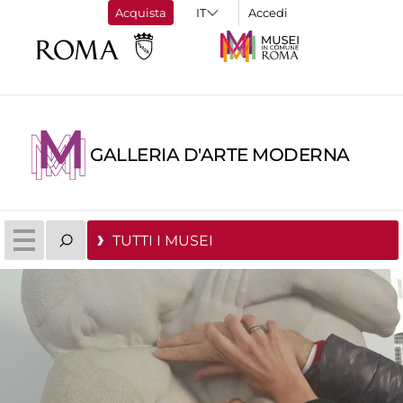
Acquista
Accedi
GALLERIA D'ARTE MODERNA
TUTTI I MUSEI