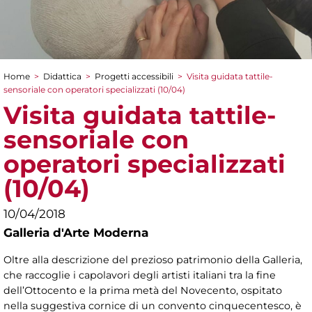
Home
>
Didattica
>
Progetti accessibili
>
Visita guidata tattile-
Tu sei qui
sensoriale con operatori specializzati (10/04)
Visita guidata tattile-
sensoriale con
operatori specializzati
(10/04)
10/04/2018
Galleria d'Arte Moderna
Oltre alla descrizione del prezioso patrimonio della Galleria,
che raccoglie i capolavori degli artisti italiani tra la fine
dell’Ottocento e la prima metà del Novecento, ospitato
nella suggestiva cornice di un convento cinquecentesco, è