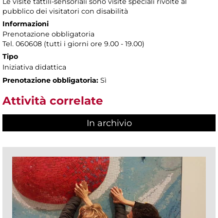
Le visite tattili-sensoriali sono visite speciali rivolte al
pubblico dei visitatori con disabilità
Informazioni
Prenotazione obbligatoria
Tel. 060608 (tutti i giorni ore 9.00 - 19.00)
Tipo
Iniziativa didattica
Prenotazione obbligatoria:
Sì
Attività correlate
In archivio