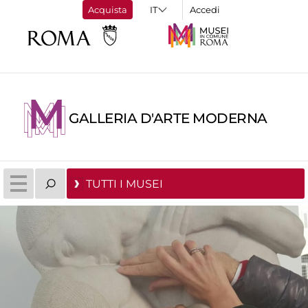
Acquista
Accedi
GALLERIA D'ARTE MODERNA
TUTTI I MUSEI