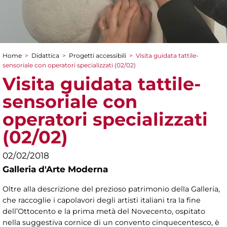
Home
>
Didattica
>
Progetti accessibili
>
Visita guidata tattile-
Tu sei qui
sensoriale con operatori specializzati (02/02)
Visita guidata tattile-
sensoriale con
operatori specializzati
(02/02)
02/02/2018
Galleria d'Arte Moderna
Oltre alla descrizione del prezioso patrimonio della Galleria,
che raccoglie i capolavori degli artisti italiani tra la fine
dell’Ottocento e la prima metà del Novecento, ospitato
nella suggestiva cornice di un convento cinquecentesco, è