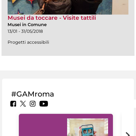
Musei da toccare - Visite tattili
Musei in Comune
13/01 - 31/05/2018
Progetti accessibili
#GAMroma