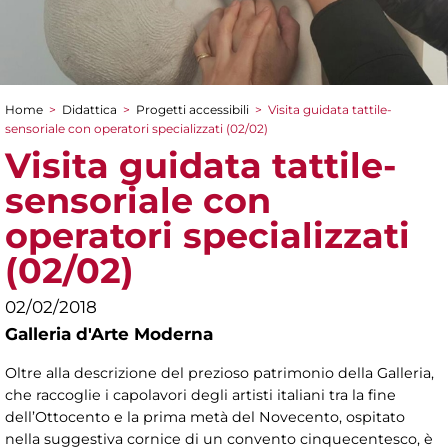
Home
>
Didattica
>
Progetti accessibili
>
Visita guidata tattile-
Tu sei qui
sensoriale con operatori specializzati (02/02)
Visita guidata tattile-
sensoriale con
operatori specializzati
(02/02)
02/02/2018
Galleria d'Arte Moderna
Oltre alla descrizione del prezioso patrimonio della Galleria,
che raccoglie i capolavori degli artisti italiani tra la fine
dell’Ottocento e la prima metà del Novecento, ospitato
nella suggestiva cornice di un convento cinquecentesco, è