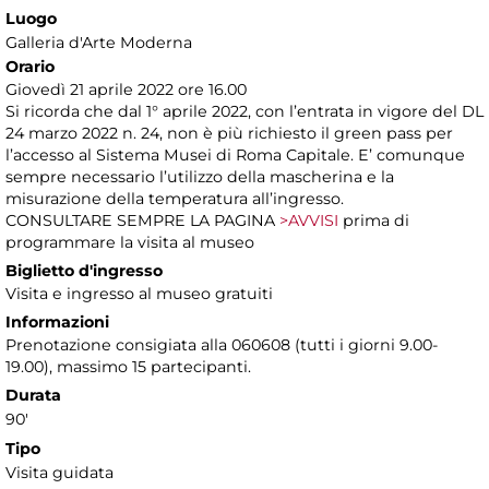
Luogo
Galleria d'Arte Moderna
Orario
Giovedì 21 aprile 2022 ore 16.00
Si ricorda che dal 1° aprile 2022, con l’entrata in vigore del DL
24 marzo 2022 n. 24, non è più richiesto il green pass per
l’accesso al Sistema Musei di Roma Capitale. E’ comunque
sempre necessario l’utilizzo della mascherina e la
misurazione della temperatura all’ingresso.
CONSULTARE SEMPRE LA PAGINA
>AVVISI
prima di
programmare la visita al museo
Biglietto d'ingresso
Visita e ingresso al museo gratuiti
Informazioni
Prenotazione consigiata alla 060608 (tutti i giorni 9.00-
19.00), massimo 15 partecipanti.
Durata
90'
Tipo
Visita guidata