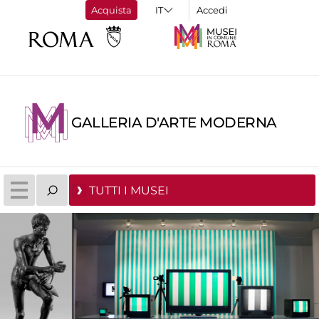
Acquista
Accedi
GALLERIA D'ARTE MODERNA
TUTTI I MUSEI