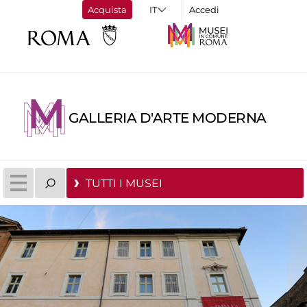
Acquista
Accedi
GALLERIA D'ARTE MODERNA
TUTTI I MUSEI