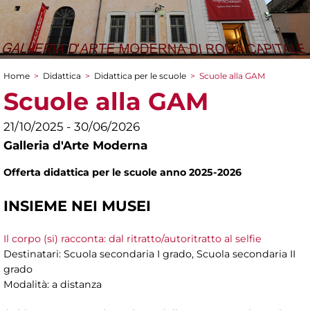
Home
>
Didattica
>
Didattica per le scuole
>
Scuole alla GAM
Tu sei qui
Scuole alla GAM
21/10/2025 - 30/06/2026
Galleria d'Arte Moderna
Offerta didattica per le scuole anno 2025-2026
INSIEME NEI MUSEI
Il corpo (si) racconta: dal ritratto/autoritratto al selfie
Destinatari: Scuola secondaria I grado, Scuola secondaria II
grado
Modalità: a distanza