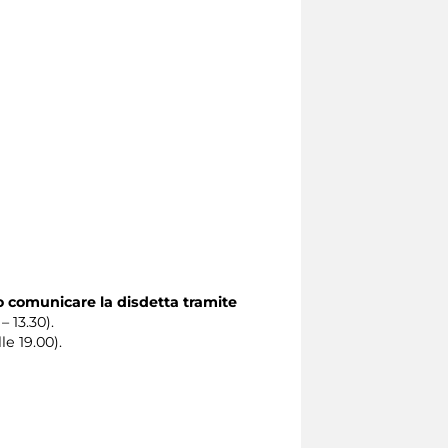
o comunicare la disdetta tramite
– 13.30).
le 19.00).