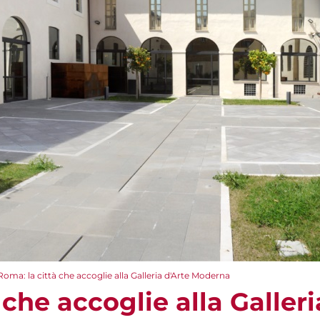
Roma: la città che accoglie alla Galleria d'Arte Moderna
 che accoglie alla Galleri