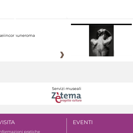
eiincomuneroma
Servizi museali
VISITA
EVENTI
Informazioni pratiche