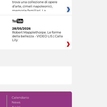
trova una collezione di opere
d’arte, cimeli napoleonici,
memorie familiari. La
28/05/2026
Robert Mapplethorpe. Le forme
della bellezza - VIDEO LIS | Calla
Lily
Calendario
News
Avvisi