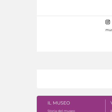
mus
IL MUSEO
Storia del museo