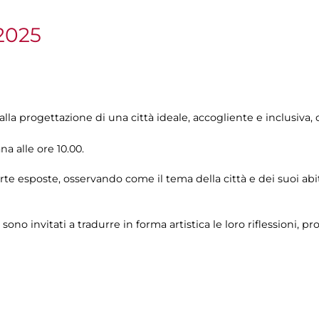
2025
 alla progettazione di una città ideale, accogliente e inclusiv
ana alle ore 10.00.
arte esposte, osservando come il tema della città e dei suoi ab
 sono invitati a tradurre in forma artistica le loro riflessioni, p