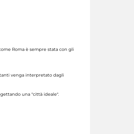
a, come Roma è sempre stata con gli
itanti venga interpretato dagli
rogettando una "città ideale".