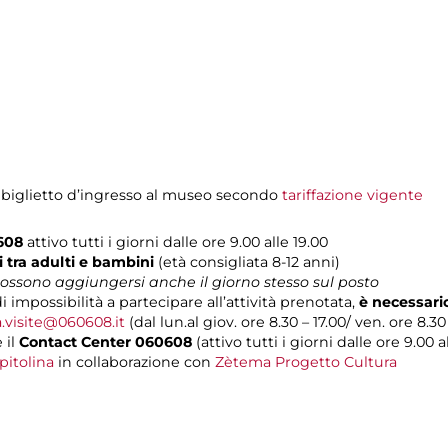
 biglietto d’ingresso al museo secondo
tariffazione vigente
0608
attivo tutti i giorni dalle ore 9.00 alle 19.00
i
tra adulti e bambini
(età consigliata 8-12 anni)
 possono aggiungersi anche il giorno stesso sul posto
i impossibilità a partecipare all’attività prenotata,
è necessari
a.visite@060608.it
(dal lun.al giov. ore 8.30 – 17.00/ ven. ore 8.30 
 il
Contact Center 060608
(attivo tutti i giorni dalle ore 9.00 al
pitolina
in collaborazione con
Zètema Progetto Cultura