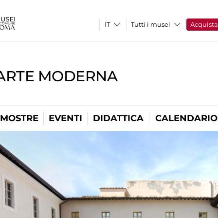
Tutti i musei
Acquist
'ARTE MODERNA
MOSTRE
EVENTI
DIDATTICA
CALENDARIO