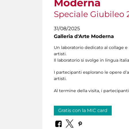
Moderna
Speciale Giubileo 
31/08/2025
Galleria d'Arte Moderna
Un laboratorio dedicato al collage e
artisti.
Il laboratorio si svolge in lingua itali
I partecipanti esplorano le opere d’
artisti.
Al termine della visita, i partecipanti
Gratis con la MIC card