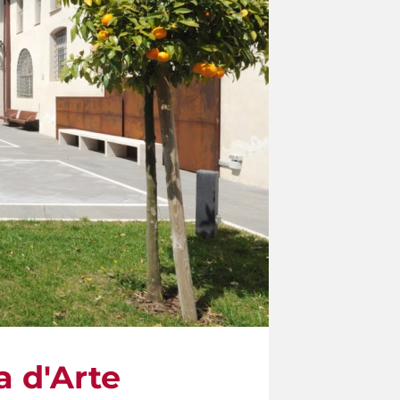
a d'Arte