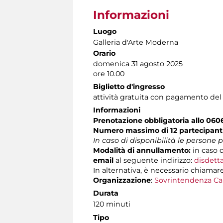
Informazioni
Luogo
Galleria d'Arte Moderna
Orario
domenica 31 agosto 2025
ore 10.00
Biglietto d'ingresso
attività gratuita con pagamento del
Informazioni
Prenotazione obbligatoria allo 06
Numero massimo di 12 partecipant
In caso di disponibilità le persone
Modalità di annullamento:
in caso d
email
al seguente indirizzo:
disdett
In alternativa, è necessario chiamare
Organizzazione
:
Sovrintendenza Ca
Durata
120 minuti
Tipo