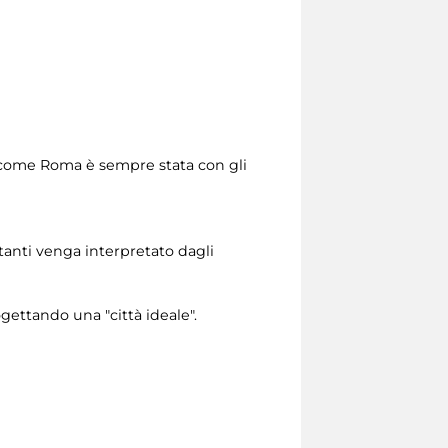
a, come Roma è sempre stata con gli
itanti venga interpretato dagli
rogettando una "città ideale".