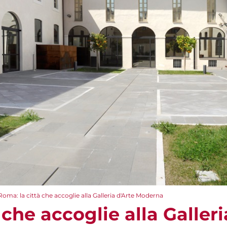
Roma: la città che accoglie alla Galleria d'Arte Moderna
 che accoglie alla Galleri