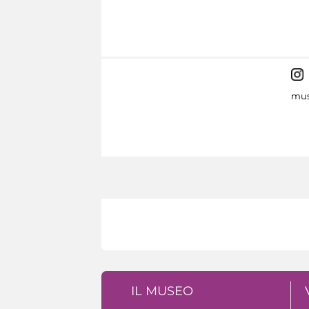
mus
IL MUSEO