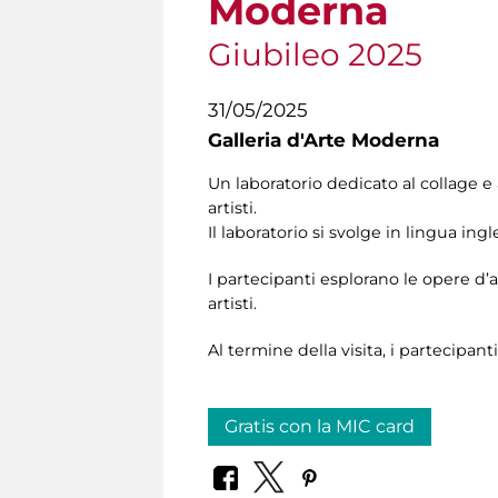
Moderna
Giubileo 2025
31/05/2025
Galleria d'Arte Moderna
Un laboratorio dedicato al collage e
artisti.
Il laboratorio si svolge in lingua ingle
I partecipanti esplorano le opere d’
artisti.
Al termine della visita, i partecipanti
Gratis con la MIC card