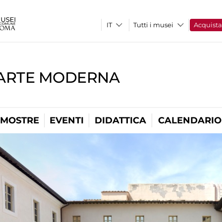
Tutti i musei
Acquist
'ARTE MODERNA
MOSTRE
EVENTI
DIDATTICA
CALENDARIO