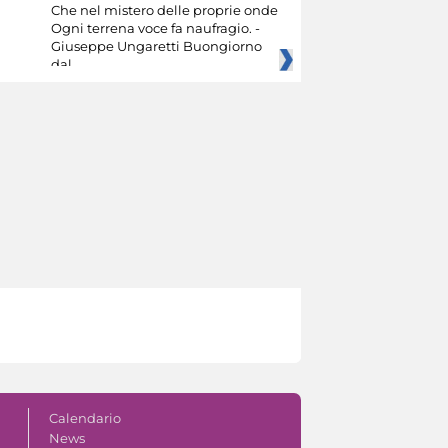
Che nel mistero delle proprie onde
Ogni terrena voce fa naufragio. -
Giuseppe Ungaretti Buongiorno
dal
Calendario
News