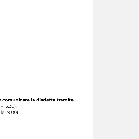
o comunicare la disdetta tramite
– 13.30).
le 19.00).