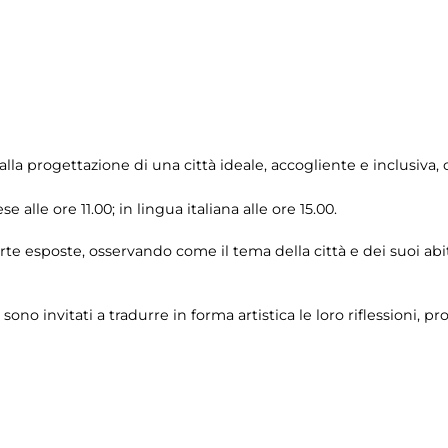
 alla progettazione di una città ideale, accogliente e inclusiv
se alle ore 11.00; in lingua italiana alle ore 15.00.
arte esposte, osservando come il tema della città e dei suoi ab
 sono invitati a tradurre in forma artistica le loro riflessioni, p