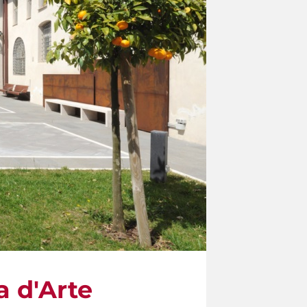
a d'Arte