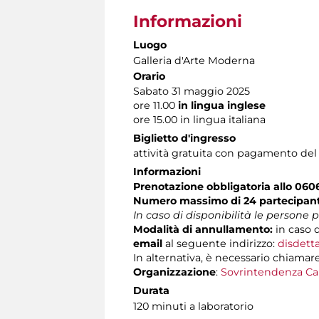
Informazioni
Luogo
Galleria d'Arte Moderna
Orario
Sabato 31 maggio 2025
ore 11.00
in lingua inglese
ore 15.00 in lingua italiana
Biglietto d'ingresso
attività gratuita con pagamento del
Informazioni
Prenotazione obbligatoria allo 06
Numero massimo di 24 partecipanti
In caso di disponibilità le persone
Modalità di annullamento:
in caso d
email
al seguente indirizzo:
disdett
In alternativa, è necessario chiamare
Organizzazione
:
Sovrintendenza Ca
Durata
120 minuti a laboratorio