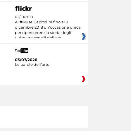
02/10/2018
Ai #MuseiCapitolini fino al 9
dicembre 2018 un’occasione unica
per ripercorrere la storia degli
ultimi tre concili dell’età
03/07/2026
Le parole dell'arte!