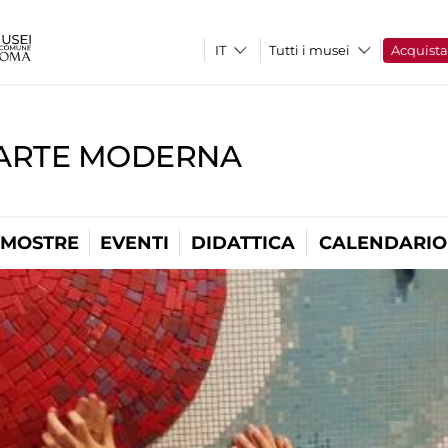
Tutti i musei
Acquist
'ARTE MODERNA
MOSTRE
EVENTI
DIDATTICA
CALENDARIO