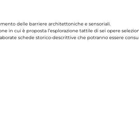
mento delle barriere architettoniche e sensoriali.
ne in cui è proposta l’esplorazione tattile di sei opere selezi
aborate schede storico-descrittive che potranno essere consult