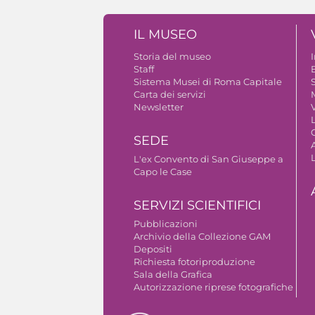
IL MUSEO
Storia del museo
Staff
B
Sistema Musei di Roma Capitale
S
Carta dei servizi
Newsletter
V
SEDE
A
L'ex Convento di San Giuseppe a
Capo le Case
SERVIZI SCIENTIFICI
Pubblicazioni
Archivio della Collezione GAM
Depositi
Richiesta fotoriproduzione
Sala della Grafica
Autorizzazione riprese fotografiche