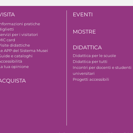
VISITA
EVENTI
Informazioni pratiche
iglietti
MOSTRE
ervizi per i visitatori
MIC card
isite didattiche
DIDATTICA
Le APP del Sistema Musei
Didattica per le scuole
Guide e cataloghi
ccessibilità
Didattica per tutti
La tua opinione
Incontri per docenti e studenti
universitari
Progetti accessibili
ACQUISTA