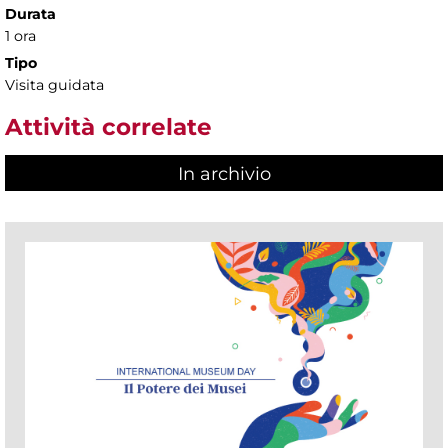
Durata
1 ora
Tipo
Visita guidata
Attività correlate
In archivio