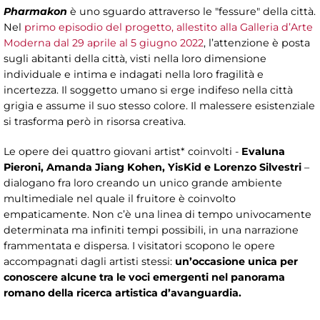
Pharmakon
è uno sguardo attraverso le "fessure" della città.
Nel
primo episodio del progetto, allestito alla Galleria d’Arte
Moderna dal 29 aprile al 5 giugno 2022
, l’attenzione è posta
sugli abitanti della città, visti nella loro dimensione
individuale e intima e indagati nella loro fragilità e
incertezza. Il soggetto umano si erge indifeso nella città
grigia e assume il suo stesso colore. Il malessere esistenziale
si trasforma però in risorsa creativa.
Le opere dei quattro giovani artist* coinvolti -
Evaluna
Pieroni, Amanda Jiang Kohen, YisKid e Lorenzo Silvestri
–
dialogano fra loro creando un unico grande ambiente
multimediale nel quale il fruitore è coinvolto
empaticamente. Non c’è una linea di tempo univocamente
determinata ma infiniti tempi possibili, in una narrazione
frammentata e dispersa. I visitatori scopono le opere
accompagnati dagli artisti stessi:
un’occasione unica per
conoscere alcune tra le voci emergenti nel panorama
romano della ricerca artistica d’avanguardia.