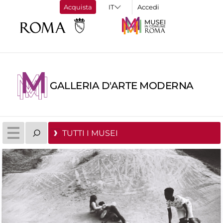
Acquista
Accedi
GALLERIA D'ARTE MODERNA
TUTTI I MUSEI