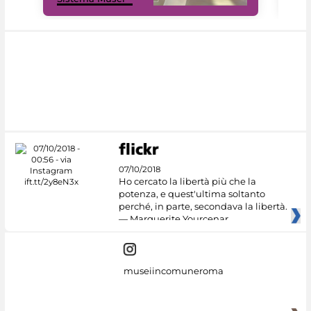
07/10/2018
Ho cercato la libertà più che la
potenza, e quest'ultima soltanto
perché, in parte, secondava la libertà.
— Marguerite Yourcenar
museiincomuneroma