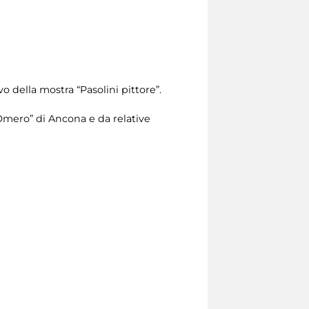
o della mostra “Pasolini pittore”.
 “Omero” di Ancona e da relative