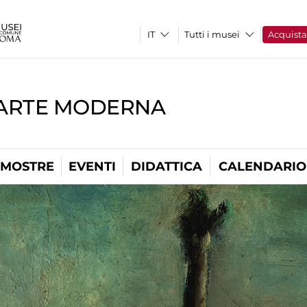
Tutti i musei
Acquist
'ARTE MODERNA
MOSTRE
EVENTI
DIDATTICA
CALENDARIO