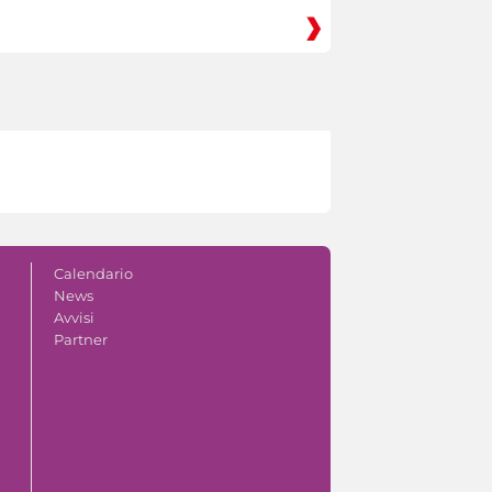
Calendario
News
Avvisi
Partner