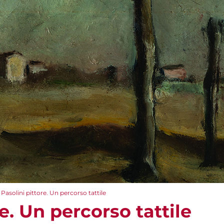
Pasolini pittore. Un percorso tattile
re. Un percorso tattile