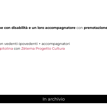
one con disabilità e un loro accompagnatore
con
prenotazione
on vedenti-ipovedenti + accompagnatori
pitolina
con
Zètema Progetto Cultura
In archivio