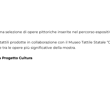
na selezione di opere pittoriche inserite nel percorso espositiv
tattili prodotte in collaborazione con il Museo Tattile Statale
tra le opere più significative della mostra.
a Progetto Cultura