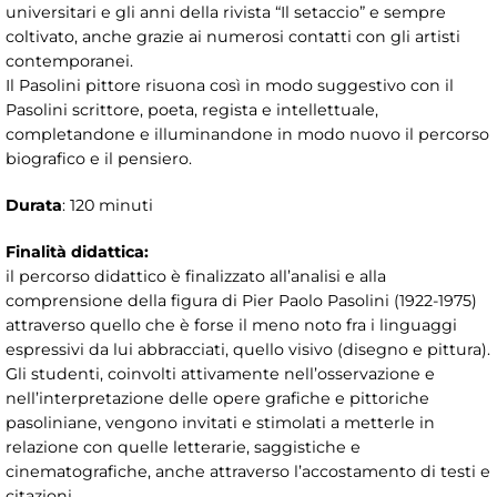
universitari e gli anni della rivista “Il setaccio” e sempre
coltivato, anche grazie ai numerosi contatti con gli artisti
contemporanei.
Il Pasolini pittore risuona così in modo suggestivo con il
Pasolini scrittore, poeta, regista e intellettuale,
completandone e illuminandone in modo nuovo il percorso
biografico e il pensiero.
Durata
: 120 minuti
Finalità didattica:
il percorso didattico è finalizzato all’analisi e alla
comprensione della figura di Pier Paolo Pasolini (1922-1975)
attraverso quello che è forse il meno noto fra i linguaggi
espressivi da lui abbracciati, quello visivo (disegno e pittura).
Gli studenti, coinvolti attivamente nell’osservazione e
nell’interpretazione delle opere grafiche e pittoriche
pasoliniane, vengono invitati e stimolati a metterle in
relazione con quelle letterarie, saggistiche e
cinematografiche, anche attraverso l’accostamento di testi e
citazioni.