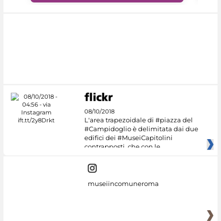
08/10/2018
L'area trapezoidale di #piazza del
#Campidoglio è delimitata dai due
edifici dei #MuseiCapitolini
contrapposti, che con le
museiincomuneroma