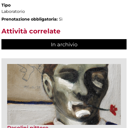
Tipo
Laboratorio
Prenotazione obbligatoria:
Sì
Attività correlate
In archivio
Pasolini pittore