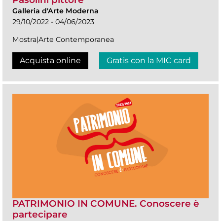
Galleria d'Arte Moderna
29/10/2022 - 04/06/2023
Mostra|Arte Contemporanea
Acquista online
Gratis con la MIC card
PATRIMONIO IN COMUNE. Conoscere è
partecipare