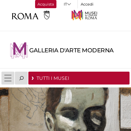
Acquista
Accedi
GALLERIA D'ARTE MODERNA
TUTTI I MUSEI