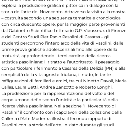
esplora la produzione grafica e pittorica in dialogo con la
storia dell’arte del Novecento. Attraverso la visita alla mostra
– costruita secondo una sequenza tematica e cronologica
con circa duecento opere, per la maggior parte provenienti
dal Gabinetto Scientifico Letterario G.P. Vieusseux di Firenze
e dal Centro Studi Pier Paolo Pasolini di Casarsa – gli
studenti percorrono l’intero arco della vita di Pasolini, dalle
prime prove grafiche adolescenziali fino alle opere della
maturità, approfondendo i temi cardine della ricerca
artistica pasoliniana: il ritratto e l’autoritratto, il paesaggio,
con particolare riferimento a Casarsa della Delizia (PN) e alla
semplicità della vita agreste friulana, il nudo, le tante
raffigurazioni di familiari e amici, tra cui Ninetto Davoli, Maria
Callas, Laura Betti, Andrea Zanzotto e Roberto Longhi.
La predilezione per la rappresentazione del volto e del
corpo umano definiscono l’unicità e la particolarità della
ricerca visiva pasoliniana. Nella sezione “Il Novecento di
Pasolini” il confronto con i capolavori della collezione della
Galleria d’Arte Moderna illustra il fecondo rapporto di
Pasolini con la storia dell’arte, iniziato durante gli studi