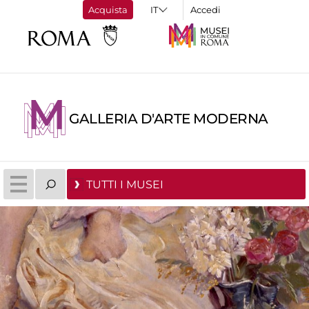
Acquista
Accedi
GALLERIA D'ARTE MODERNA
TUTTI I MUSEI