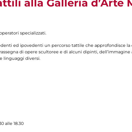
ttili alla Galleria d’Art
operatori specializzati.
vedenti ed ipovedenti un percorso tattile che approfondisce la c
assegna di opere scultoree e di alcuni dipinti, dell’immagine 
e linguaggi diversi.
0 alle 18.30