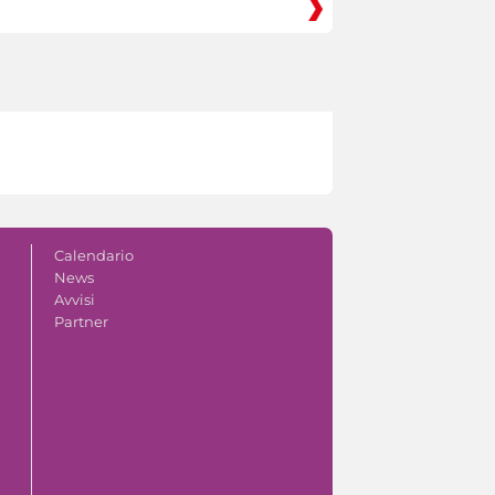
Calendario
News
Avvisi
Partner