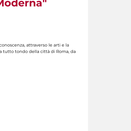
e Moderna"
onoscenza, attraverso le arti e la
a tutto tondo della città di Roma, da