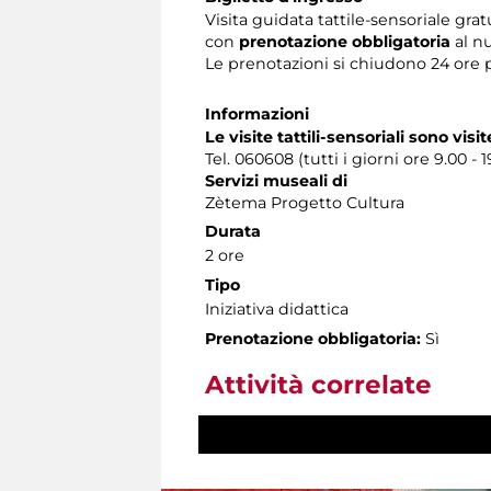
Visita guidata tattile-sensoriale grat
con
prenotazione obbligatoria
al n
Le prenotazioni si chiudono 24 ore 
Informazioni
Le visite tattili-sensoriali sono visit
Tel. 060608 (tutti i giorni ore 9.00 - 1
Servizi museali di
Zètema Progetto Cultura
Durata
2 ore
Tipo
Iniziativa didattica
Prenotazione obbligatoria:
Sì
Attività correlate