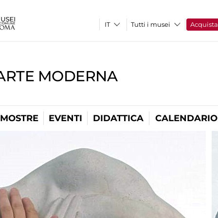
Tutti i musei
Acquist
'ARTE MODERNA
MOSTRE
EVENTI
DIDATTICA
CALENDARIO