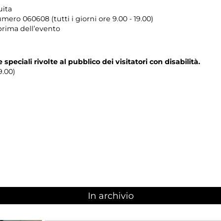
uita
umero
060608 (tutti i giorni ore 9.00 - 19.00)
prima dell’evento
e speciali rivolte al pubblico dei visitatori con disabilità.
9.00)
In archivio