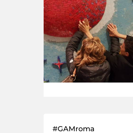
#GAMroma