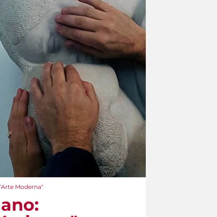
 d’Arte Moderna"
mano: