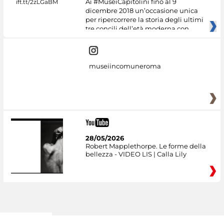
Ai #MuseiCapitolini fino al 9
dicembre 2018 un’occasione unica
per ripercorrere la storia degli ultimi
tre concili dell’età moderna con
museiincomuneroma
28/05/2026
Robert Mapplethorpe. Le forme della
bellezza - VIDEO LIS | Calla Lily