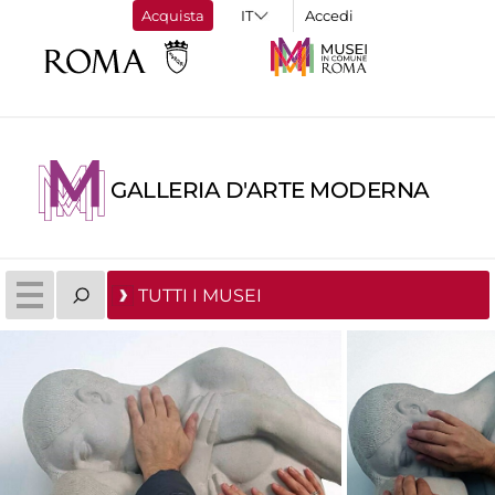
Acquista
Accedi
GALLERIA D'ARTE MODERNA
TUTTI I MUSEI