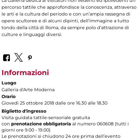
La Galleria dedica ai visitatori non vedenti ed ipovedenti un
percorso tattile che approfondisce la conoscenza, attraverso
le arti e la cultura del periodo e con un’ampia rassegna di
opere scultoree e di alcuni dipinti, dell’immagine a tutto
tondo della città di Roma, da sempre polo d’attrazione di
culture e linguaggi diversi.
Informazioni
Luogo
Galleria d'Arte Moderna
Orario
Giovedì 25 ottobre 2018 dalle ore 16.30 alle 18.30
Biglietto d'ingresso
Visita guidata tattile-sensoriale gratuita
con
prenotazione obbligatoria
al numero
060608 (tutti i
giorni ore 9.00 - 19.00)
Le prenotazioni si chiudono 24 ore prima dell’evento