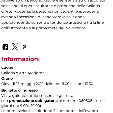
Attraverso un percorso tattile e sensoriale su un’accurata
selezione di opere scultoree e pittoriche della Galleria
d’Arte Moderna, le persone non vedenti e ipovedenti
avranno l’occasione di conoscere la collezione,
approfondendo correnti e tendenze artistiche tra la fine
dell’Ottocento e la prima metà del Novecento.
Informazioni
Luogo
Galleria d'Arte Moderna
Orario
Giovedì 16 maggio 2019 dalle ore 11.00 alle ore 13.30
Biglietto d'ingresso
Visita guidata tattile-sensoriale gratuita
con
prenotazione obbligatoria
al numero
060608 (tutti i
giorni ore 9.00 - 19.00)
Le prenotazioni si chiudono 24 ore prima dell’evento