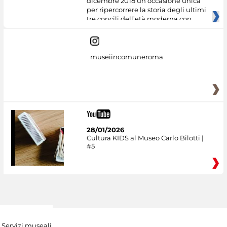
dicembre 2018 un’occasione unica
per ripercorrere la storia degli ultimi
tre concili dell’età moderna con
museiincomuneroma
28/01/2026
Cultura KIDS al Museo Carlo Bilotti |
#5
Servizi museali