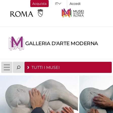
Acquista
Accedi
GALLERIA D'ARTE MODERNA
TUTTI I MUSEI