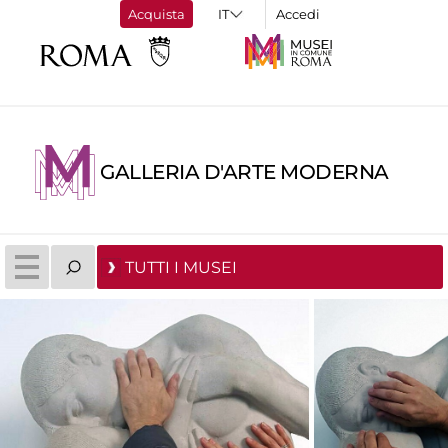
Acquista
Accedi
GALLERIA D'ARTE MODERNA
TUTTI I MUSEI