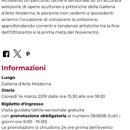
Attraverso un percorso tattile e sensoriale su un’accurata
selezione di opere scultoree e pittoriche della Galleria
d’Arte Moderna, le persone non vedenti e ipovedenti
avranno l’occasione di conoscere la collezione,
approfondendo correnti e tendenze artistiche tra la fine
dell’Ottocento e la prima metà del Novecento.
Informazioni
Luogo
Galleria d'Arte Moderna
Orario
Giovedì 14 marzo 2019 dalle ore 15.30 alle ore 18.00
Biglietto d'ingresso
Visita guidata tattile-sensoriale gratuita
con
prenotazione obbligatoria
al numero
060608 (tutti i
giorni ore 9.00 - 19.00)
Le prenotazioni si chiudono 24 ore prima dell’evento