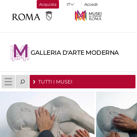
Acquista
Accedi
GALLERIA D'ARTE MODERNA
TUTTI I MUSEI