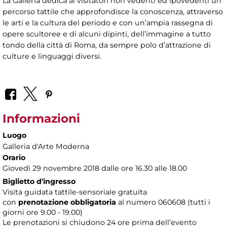
La Galleria dedica ai visitatori non vedenti ed ipovedenti un
percorso tattile che approfondisce la conoscenza, attraverso
le arti e la cultura del periodo e con un’ampia rassegna di
opere scultoree e di alcuni dipinti, dell’immagine a tutto
tondo della città di Roma, da sempre polo d’attrazione di
culture e linguaggi diversi.
Informazioni
Luogo
Galleria d'Arte Moderna
Orario
Giovedì 29 novembre 2018 dalle ore 16.30 alle 18.00
Biglietto d'ingresso
Visita guidata tattile-sensoriale gratuita
con
prenotazione obbligatoria
al numero
060608 (tutti i
giorni ore 9.00 - 19.00)
Le prenotazioni si chiudono 24 ore prima dell’evento