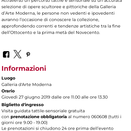
Attraverso un percorso tattile e sensoriale su un’accurata
selezione di opere scultoree e pittoriche della Galleria
d’Arte Moderna, le persone non vedenti e ipovedenti
avranno l’occasione di conoscere la collezione,
approfondendo correnti e tendenze artistiche tra la fine
dell’Ottocento e la prima metà del Novecento.
Informazioni
Luogo
Galleria d'Arte Moderna
Orario
Giovedì 27 giugno 2019 dalle ore 11.00 alle ore 13.30
Biglietto d'ingresso
Visita guidata tattile-sensoriale gratuita
con
prenotazione obbligatoria
al numero
060608 (tutti i
giorni ore 9.00 - 19.00)
Le prenotazioni si chiudono 24 ore prima dell’evento