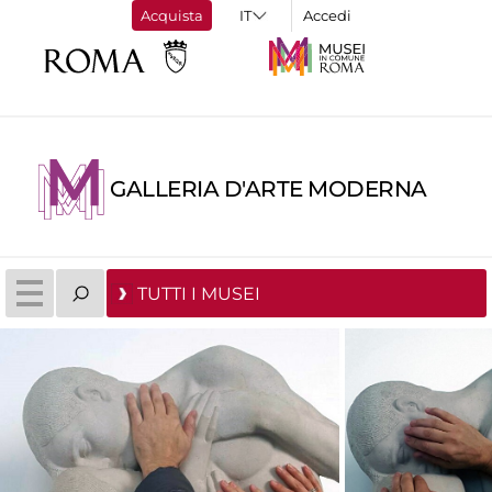
Acquista
Accedi
GALLERIA D'ARTE MODERNA
TUTTI I MUSEI