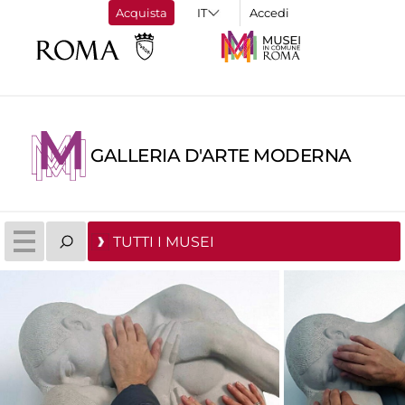
Acquista
Accedi
GALLERIA D'ARTE MODERNA
TUTTI I MUSEI