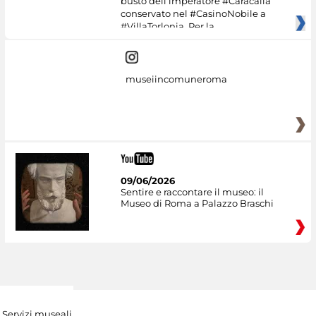
busto dell’imperatore #Caracalla
conservato nel #CasinoNobile a
#VillaTorlonia. Per la
museiincomuneroma
09/06/2026
Sentire e raccontare il museo: il
Museo di Roma a Palazzo Braschi
Servizi museali