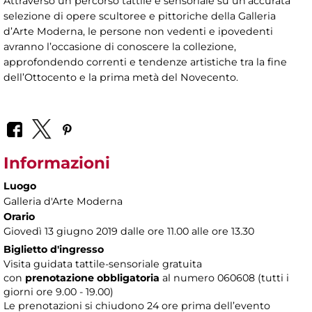
Attraverso un percorso tattile e sensoriale su un’accurata
selezione di opere scultoree e pittoriche della Galleria
d’Arte Moderna, le persone non vedenti e ipovedenti
avranno l’occasione di conoscere la collezione,
approfondendo correnti e tendenze artistiche tra la fine
dell’Ottocento e la prima metà del Novecento.
Informazioni
Luogo
Galleria d'Arte Moderna
Orario
Giovedì 13 giugno 2019 dalle ore 11.00 alle ore 13.30
Biglietto d'ingresso
Visita guidata tattile-sensoriale gratuita
con
prenotazione obbligatoria
al numero
060608 (tutti i
giorni ore 9.00 - 19.00)
Le prenotazioni si chiudono 24 ore prima dell’evento