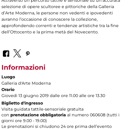
Attraverso un percorso tattile e sensoriale su un’accurata
selezione di opere scultoree e pittoriche della Galleria
d’Arte Moderna, le persone non vedenti e ipovedenti
avranno l’occasione di conoscere la collezione,
approfondendo correnti e tendenze artistiche tra la fine
dell’Ottocento e la prima metà del Novecento.
Informazioni
Luogo
Galleria d'Arte Moderna
Orario
Giovedì 13 giugno 2019 dalle ore 11.00 alle ore 13.30
Biglietto d'ingresso
Visita guidata tattile-sensoriale gratuita
con
prenotazione obbligatoria
al numero
060608 (tutti i
giorni ore 9.00 - 19.00)
Le prenotazioni si chiudono 24 ore prima dell’evento