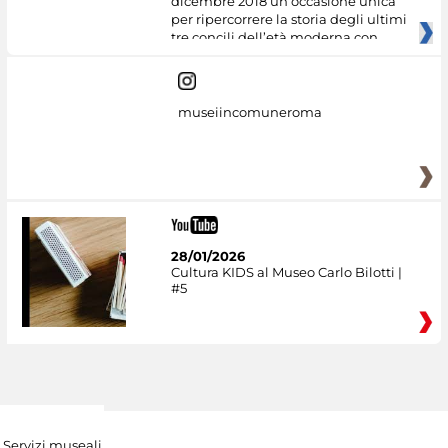
dicembre 2018 un’occasione unica
per ripercorrere la storia degli ultimi
tre concili dell’età moderna con
museiincomuneroma
28/01/2026
Cultura KIDS al Museo Carlo Bilotti |
#5
Servizi museali