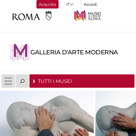
Acquista
Accedi
GALLERIA D'ARTE MODERNA
TUTTI I MUSEI