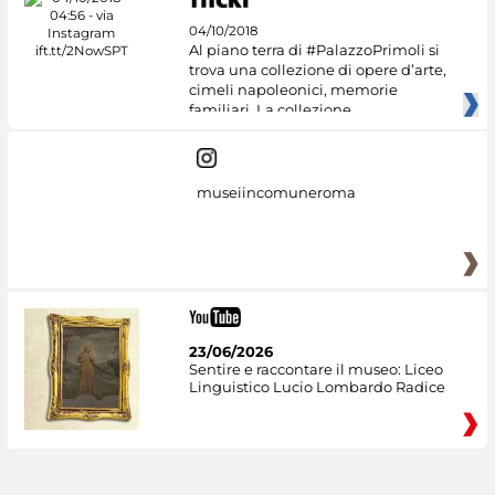
04/10/2018
Al piano terra di #PalazzoPrimoli si
trova una collezione di opere d’arte,
cimeli napoleonici, memorie
familiari. La collezione
museiincomuneroma
23/06/2026
Sentire e raccontare il museo: Liceo
Linguistico Lucio Lombardo Radice