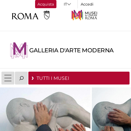
Acquista
Accedi
GALLERIA D'ARTE MODERNA
TUTTI I MUSEI