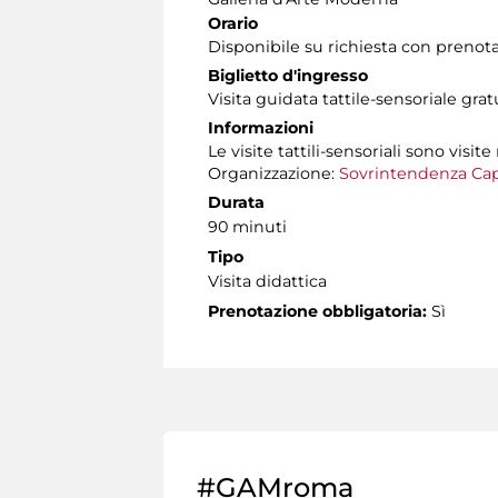
Orario
Disponibile su richiesta con prenot
Biglietto d'ingresso
Visita guidata tattile-sensoriale gra
Informazioni
Le visite tattili-sensoriali sono visite
Organizzazione:
Sovrintendenza Cap
Durata
90 minuti
Tipo
Visita didattica
Prenotazione obbligatoria:
Sì
#GAMroma