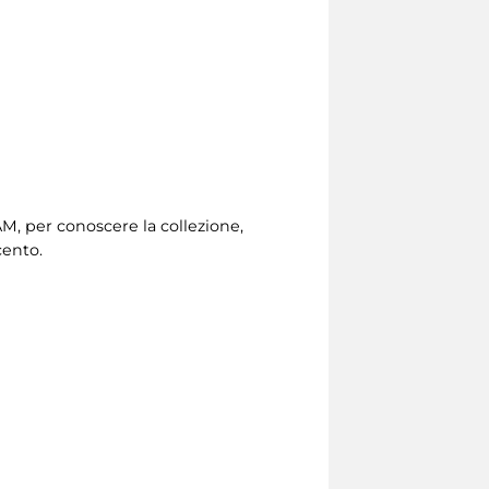
AM, per conoscere la collezione,
cento.