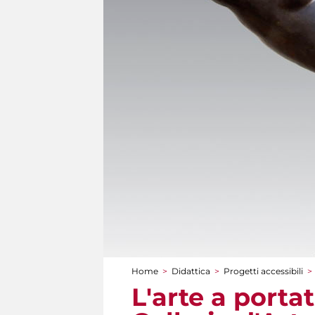
Home
>
Didattica
>
Progetti accessibili
>
Tu sei qui
L'arte a portat