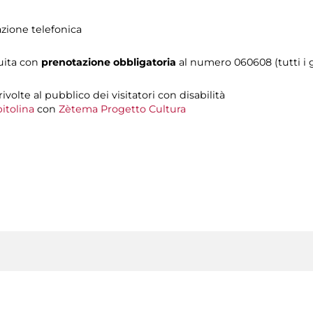
azione telefonica
tuita con
prenotazione obbligatoria
al numero 060608 (tutti i gi
 rivolte al pubblico dei visitatori con disabilità
itolina
con
Zètema Progetto Cultura