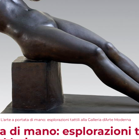
L'arte a portata di mano: esplorazioni tattili alla Galleria d'Arte Moderna
a di mano: esplorazioni ta