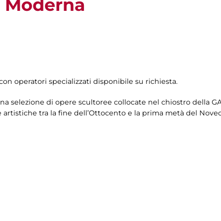
te Moderna
con operatori specializzati disponibile su richiesta.
una selezione di opere scultoree collocate nel chiostro della G
rtistiche tra la fine dell’Ottocento e la prima metà del Nove