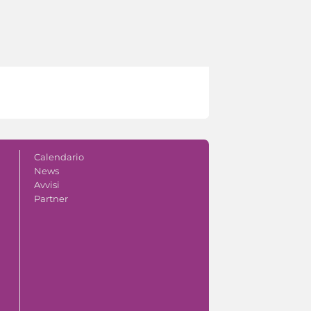
Calendario
News
Avvisi
Partner