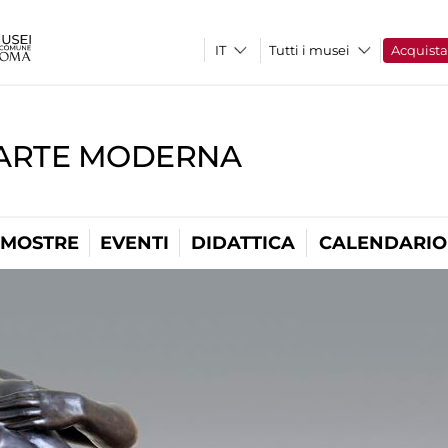
Tutti i musei
Acquist
'ARTE MODERNA
MOSTRE
EVENTI
DIDATTICA
CALENDARIO