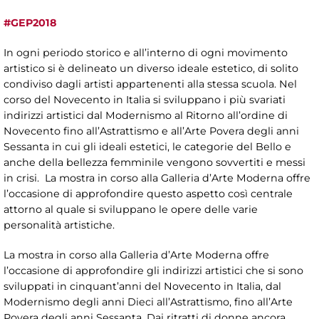
#GEP2018
In ogni periodo storico e all’interno di ogni movimento
artistico si è delineato un diverso ideale estetico, di solito
condiviso dagli artisti appartenenti alla stessa scuola. Nel
corso del Novecento in Italia si sviluppano i più svariati
indirizzi artistici dal Modernismo al Ritorno all’ordine di
Novecento fino all’Astrattismo e all’Arte Povera degli anni
Sessanta in cui gli ideali estetici, le categorie del Bello e
anche della bellezza femminile vengono sovvertiti e messi
in crisi. La mostra in corso alla Galleria d’Arte Moderna offre
l’occasione di approfondire questo aspetto così centrale
attorno al quale si sviluppano le opere delle varie
personalità artistiche.
La mostra in corso alla Galleria d’Arte Moderna offre
l’occasione di approfondire gli indirizzi artistici che si sono
sviluppati in cinquant’anni del Novecento in Italia, dal
Modernismo degli anni Dieci all’Astrattismo, fino all’Arte
Povera degli anni Sessanta. Dai ritratti di donne ancora