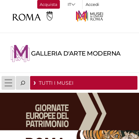
Acquista
Accedi
GALLERIA D'ARTE MODERNA
TUTTI I MUSEI