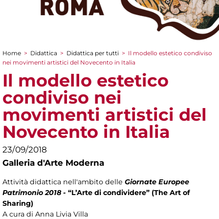
Home
>
Didattica
>
Didattica per tutti
>
Il modello estetico condiviso
Tu sei qui
nei movimenti artistici del Novecento in Italia
Il modello estetico
condiviso nei
movimenti artistici del
Novecento in Italia
23/09/2018
Galleria d'Arte Moderna
Attività didattica nell'ambito delle
Giornate Europee
Patrimonio 2018 -
“L’Arte di condividere” (The Art of
Sharing)
A cura di Anna Livia Villa