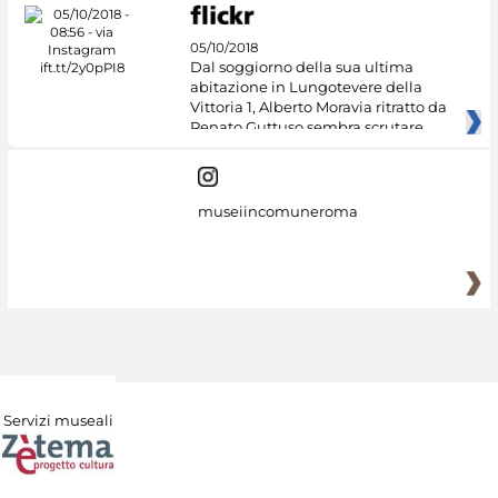
05/10/2018
Dal soggiorno della sua ultima
abitazione in Lungotevere della
Vittoria 1, Alberto Moravia ritratto da
Renato Guttuso sembra scrutare
museiincomuneroma
Servizi museali