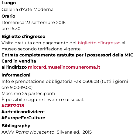
Luogo
Galleria d'Arte Moderna
Orario
Domenica 23 settembre 2018
ore 16.30
Biglietto d'ingresso
Visita gratuita con pagamento del
biglietto d’ingresso
al
museo secondo tariffazione vigente.
Entrata completamente gratuita per i possessori della MIC
Card in vendita
all'indirizzo
miccard.museiincomuneroma.it
Informazioni
Info e prenotazione obbligatoria +39 060608 (tutti i giorni
ore 9.00-19.00)
Massimo 25 partecipanti
È possibile seguire l’evento sui social:
#GEP2018
#artedicondividere
#EuropeForCulture
Bibliography
AA.VV
Roma Novecento
Silvana ed. 2015