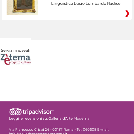
Linguistico Lucio Lombardo Radice
Servizi museali
Leggi le recensioni su:
Galleria d'Arte Moderna
Via Francesco Crispi 24 - 00187 Roma - Tel. 060608 E-mail: