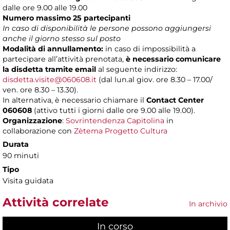
dalle ore 9.00 alle 19.00
Numero massimo 25 partecipanti
In caso di disponibilità le persone possono aggiungersi
anche il giorno stesso sul posto
Modalità di annullamento:
in caso di impossibilità a
partecipare all’attività prenotata,
è necessario comunicare
la disdetta tramite email
al seguente indirizzo:
disdetta.visite@060608.it
(dal lun.al giov. ore 8.30 – 17.00/
ven. ore 8.30 – 13.30).
In alternativa, è necessario chiamare il
Contact Center
060608
(attivo tutti i giorni dalle ore 9.00 alle 19.00).
Organizzazione
:
Sovrintendenza Capitolina
in
collaborazione con
Zètema Progetto Cultura
Durata
90 minuti
Tipo
Visita guidata
Attività correlate
In archivio
In corso
(scheda attiva)