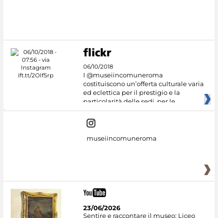
06/10/2018
I @museiincomuneroma
costituiscono un’offerta culturale varia
ed eclettica per il prestigio e la
particolarità delle sedi, per le
museiincomuneroma
23/06/2026
Sentire e raccontare il museo: Liceo