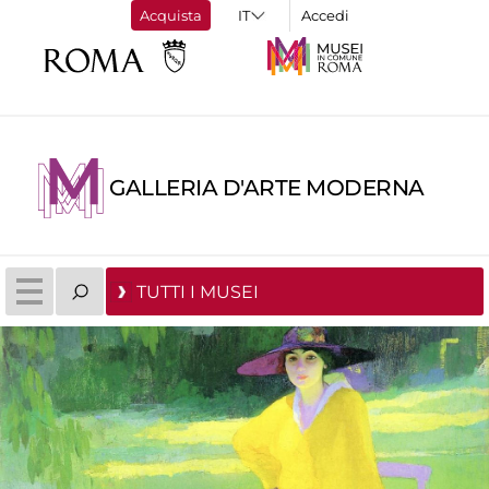
Acquista
Accedi
GALLERIA D'ARTE MODERNA
TUTTI I MUSEI