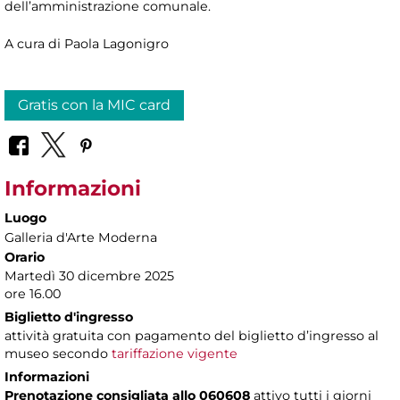
dell’amministrazione comunale.
A cura di Paola Lagonigro
Gratis con la MIC card
Informazioni
Luogo
Galleria d'Arte Moderna
Orario
Martedì 30 dicembre 2025
ore 16.00
Biglietto d'ingresso
attività gratuita con pagamento del biglietto d’ingresso al
museo secondo
tariffazione vigente
Informazioni
Prenotazione consigliata allo 060608
attivo tutti i giorni