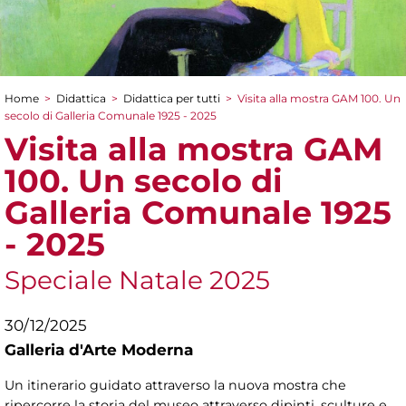
Home
>
Didattica
>
Didattica per tutti
>
Visita alla mostra GAM 100. Un
Tu sei qui
secolo di Galleria Comunale 1925 - 2025
Visita alla mostra GAM
100. Un secolo di
Galleria Comunale 1925
- 2025
Speciale Natale 2025
30/12/2025
Galleria d'Arte Moderna
Un itinerario guidato attraverso la nuova mostra che
ripercorre la storia del museo attraverso dipinti, sculture e