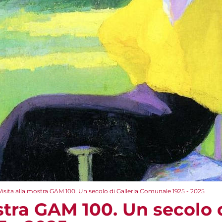
Visita alla mostra GAM 100. Un secolo di Galleria Comunale 1925 - 2025
stra GAM 100. Un secolo d