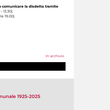
o comunicare la disdetta tramite
– 13.30).
le 19.00).
In archivio
omunale 1925-2025