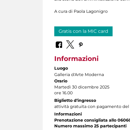
A cura di Paola Lagonigro
Gratis con la MIC card
Informazioni
Luogo
Galleria d'Arte Moderna
Orario
Martedì 30 dicembre 2025
ore 16.00
Biglietto d'ingresso
attività gratuita con pagamento del
Informazioni
Prenotazione consigliata allo 060
Numero massimo 25 partecipanti