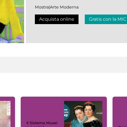
Mostra|Arte Moderna
Acquista online
Gratis con la MIC
Il Sistema Musei