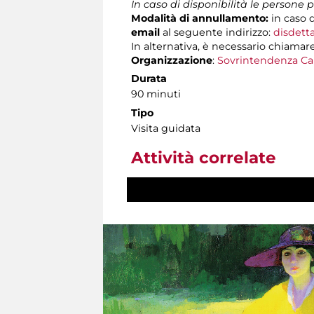
In caso di disponibilità le persone
Modalità di annullamento:
in caso d
email
al seguente indirizzo:
disdett
In alternativa, è necessario chiamare
Organizzazione
:
Sovrintendenza Ca
Durata
90 minuti
Tipo
Visita guidata
Attività correlate