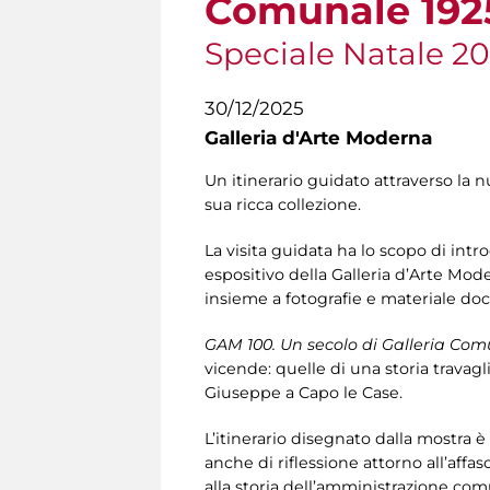
Comunale 1925
Speciale Natale 2
30/12/2025
Galleria d'Arte Moderna
Un itinerario guidato attraverso la n
sua ricca collezione.
La visita guidata ha lo scopo di intr
espositivo della Galleria d’Arte Mode
insieme a fotografie e materiale do
GAM 100. Un secolo di Galleria Com
vicende: quelle di una storia travagl
Giuseppe a Capo le Case.
L’itinerario disegnato dalla mostra è
anche di riflessione attorno all’affa
alla storia dell’amministrazione com