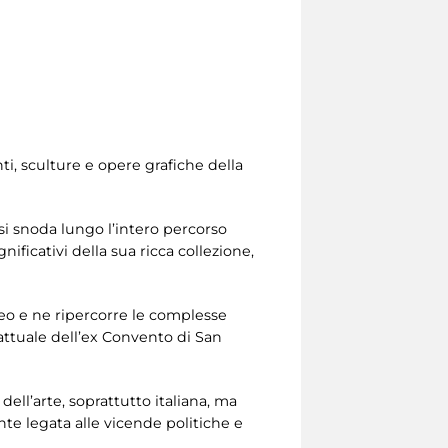
ti, sculture e opere grafiche della
 si snoda lungo l’intero percorso
ificativi della sua ricca collezione,
eo e ne ripercorre le complesse
a attuale dell’ex Convento di San
ell’arte, soprattutto italiana, ma
nte legata alle vicende politiche e