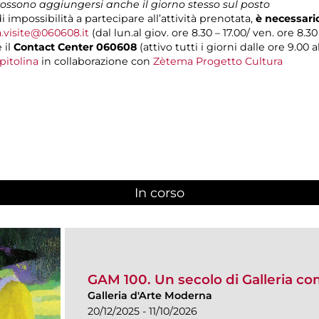
 possono aggiungersi anche il giorno stesso sul posto
i impossibilità a partecipare all’attività prenotata,
è necessari
a.visite@060608.it
(dal lun.al giov. ore 8.30 – 17.00/ ven. ore 8.30 
 il
Contact Center 060608
(attivo tutti i giorni dalle ore 9.00 al
pitolina
in collaborazione con
Zètema Progetto Cultura
In corso
(scheda attiva)
GAM 100. Un secolo di Galleria c
Galleria d'Arte Moderna
20/12/2025 - 11/10/2026