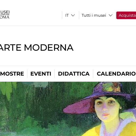
Tutti i musei
Acquist
'ARTE MODERNA
MOSTRE
EVENTI
DIDATTICA
CALENDARIO