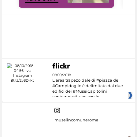
08/10/2018
L'area trapezoidale di #piazza del
#Campidoglio è delimitata dai due
edifici dei #MuseiCapitolini
contrapposti, che con le
museiincomuneroma