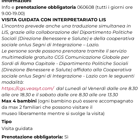
Informazioni
Info e
prenotazione obbligatoria
060608 (tutti i giorni ore
9.00-19.00)
VISITA GUIDATA CON INTERPRETARIATO LIS
L’incontro prevede anche una traduzione simultanea in
LIS, grazie alla collaborazione del Dipartimento Politiche
Sociali (Direzione Benessere e Salute) e della cooperativa
sociale onlus Segni di Integrazione – Lazio.
Le persone sorde possono prenotare tramite il servizio
multimediale gratuito CGS Comunicazione Globale per
Sordi di Roma Capitale - Dipartimento Politiche Sociali
(Direzione Benessere e Salute) affidato alla Cooperativa
sociale onlus Segni di Integrazione - Lazio con le seguenti
modalità:
https://cgs.veasyt.com/
dal Lunedì al Venerdì dalle ore 8.30
alle ore 18.30 e il sabato dalle ore 8.30 alle ore 13.30
Max 4 bambini
(ogni bambino può essere accompagnato
da max 2 familiari che possono visitare il
museo liberamente mentre si svolge la visita)
Tipo
Visita guidata
Prenotazione obbligatoria:
Sì