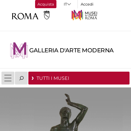
Acquista
Accedi
GALLERIA D'ARTE MODERNA
TUTTI I MUSEI