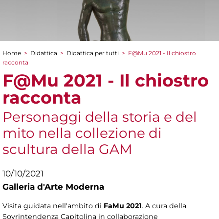
Home
>
Didattica
>
Didattica per tutti
>
F@Mu 2021 - Il chiostro
Tu sei qui
racconta
F@Mu 2021 - Il chiostro
racconta
Personaggi della storia e del
mito nella collezione di
scultura della GAM
10/10/2021
Galleria d'Arte Moderna
Visita guidata nell'ambito di
FaMu 2021
. A cura della
Sovrintendenza Capitolina in collaborazione