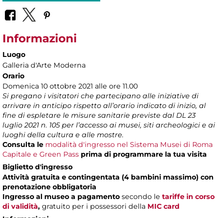
Informazioni
Luogo
Galleria d'Arte Moderna
Orario
Domenica 10 ottobre 2021 alle ore 11.00
Si pregano i visitatori che partecipano alle iniziative di
arrivare in anticipo rispetto all’orario indicato di inizio, al
fine di espletare le misure sanitarie previste dal DL 23
luglio 2021 n. 105 per l’accesso ai musei, siti archeologici e ai
luoghi della cultura e alle mostre.
Consulta le
modalità d'ingresso nel Sistema Musei di Roma
Capitale e Green Pass
prima di programmare la tua visita
Biglietto d'ingresso
Attività gratuita e contingentata (4 bambini massimo) con
prenotazione obbligatoria
Ingresso al museo a pagamento
secondo le
tariffe in corso
di validità
,
gratuito per i possessori della
MIC card