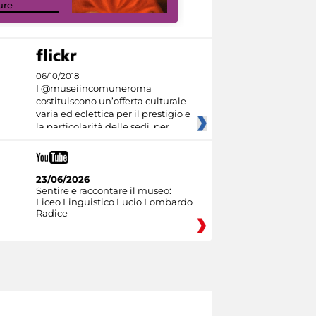
ure
Culture
06/10/2018
I @museiincomuneroma
costituiscono un’offerta culturale
varia ed eclettica per il prestigio e
la particolarità delle sedi, per
23/06/2026
Sentire e raccontare il museo:
Liceo Linguistico Lucio Lombardo
Radice