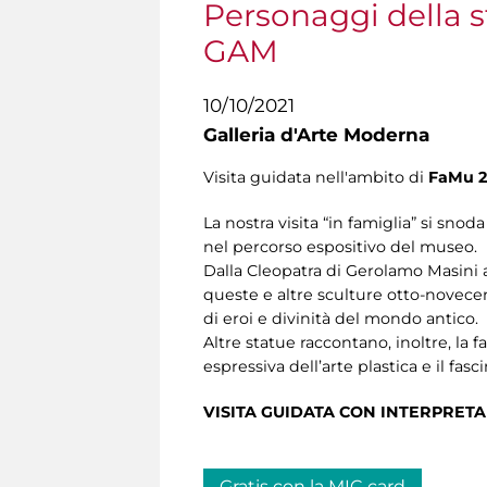
Personaggi della st
GAM
10/10/2021
Galleria d'Arte Moderna
Visita guidata nell'ambito di
FaMu 2
La nostra visita “in famiglia” si snoda
nel percorso espositivo del museo.
Dalla Cleopatra di Gerolamo Masini al
queste e altre sculture otto-novece
di eroi e divinità del mondo antico.
Altre statue raccontano, inoltre, la fa
espressiva dell’arte plastica e il fasc
VISITA GUIDATA CON INTERPRETA
Gratis con la MIC card