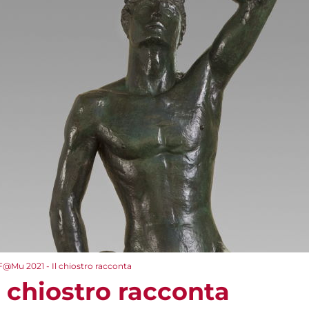
F@Mu 2021 - Il chiostro racconta
 chiostro racconta