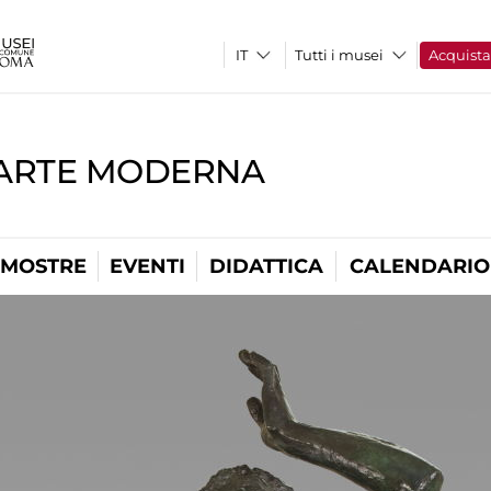
Tutti i musei
Acquist
'ARTE MODERNA
MOSTRE
EVENTI
DIDATTICA
CALENDARIO