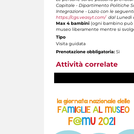
Capitale - Dipartimento Politiche S
Integrazione - Lazio con le seguent
https://cgs.veasyt.com/
dal Lunedì al
Max 4 bambini
(ogni bambino può e
museo liberamente mentre si svolge 
Tipo
Visita guidata
Prenotazione obbligatoria:
Sì
Attività correlate