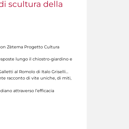
di scultura della
e con Zètema Progetto Cultura
esposte lungo il chiostro-giardino e
letti al Romolo di Italo Griselli…
 racconto di vite uniche, di miti,
idiano attraverso l’efficacia