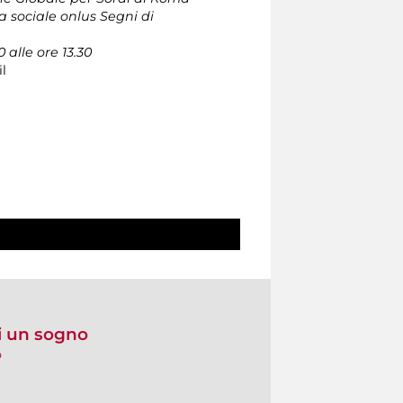
a sociale onlus Segni di
 alle ore 13.30
l
i un sogno
o