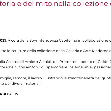
oria e del mito nella collezione 
021
. A cura della Sovrintendenza Capitolina in collaborazion
tra le sculture della collezione della Galleria d’Arte Moderna 
la Galatea di Amleto Cataldi, dal Prometeo liberato di Guido Gal
ntesche ci consentono di ripercorrere insieme un appassionante
miglia, l’amore, il lavoro, illustrando la straordinarietà del quot
ino dei diversi materiali.
RIATO LIS