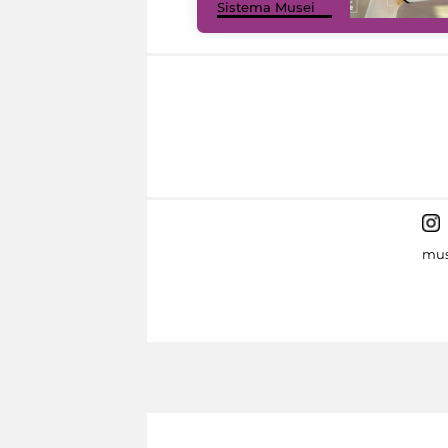
Sistema Musei
mus