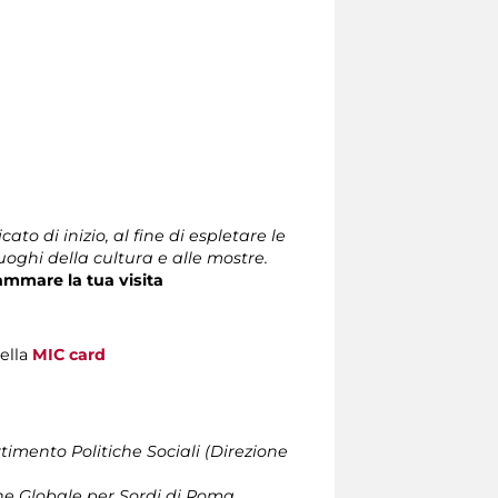
cato di inizio, al fine di espletare le
luoghi della cultura e alle mostre.
ammare la tua visita
della
MIC card
timento Politiche Sociali (Direzione
ne Globale per Sordi di Roma