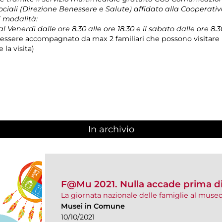
ociali (Direzione Benessere e Salute) affidato alla Cooperativ
i modalità:
 Venerdì dalle ore 8.30 alle ore 18.30 e il sabato dalle ore 8.30
ssere accompagnato da max 2 familiari che possono visitare i
la visita)
In archivio
F@Mu 2021. Nulla accade prima d
La giornata nazionale delle famiglie al muse
Musei in Comune
10/10/2021