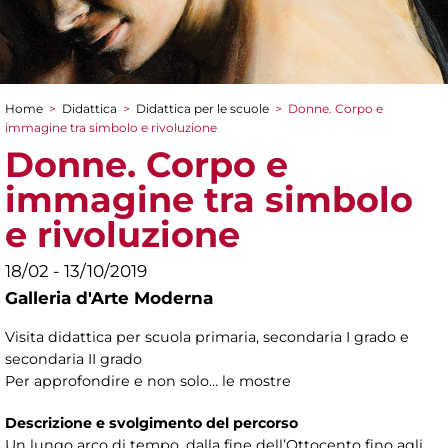
Home
>
Didattica
>
Didattica per le scuole
>
Donne. Corpo e
Tu sei qui
immagine tra simbolo e rivoluzione
Donne. Corpo e
immagine tra simbolo
e rivoluzione
18/02 - 13/10/2019
Galleria d'Arte Moderna
Visita didattica per scuola primaria, secondaria I grado e
secondaria II grado
Per approfondire e non solo… le mostre
Descrizione e svolgimento del percorso
Un lungo arco di tempo, dalla fine dell’Ottocento fino agli