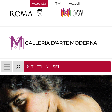
Acquista
Accedi
GALLERIA D'ARTE MODERNA
TUTTI I MUSEI