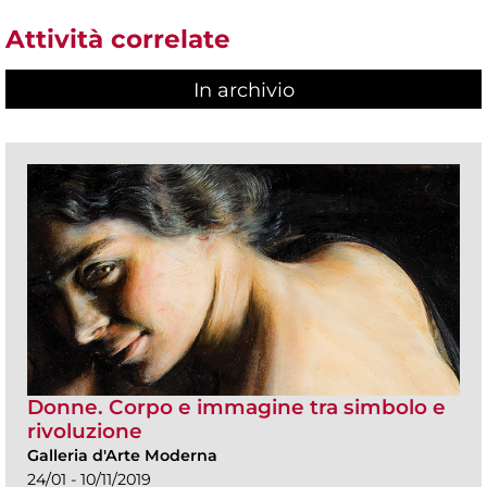
Attività correlate
In archivio
Donne. Corpo e immagine tra simbolo e
rivoluzione
Galleria d'Arte Moderna
24/01 - 10/11/2019