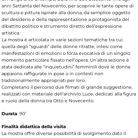
anni Settanta del Novecento, per scoprire le tante opere di
scultura e pittura ispirate alla donna, da semplice oggetto
del desiderio e della rappresentazione a protagonista del
dibattito politico e strumento diretto dell’espressione
artistica.
La mostra è articolata in varie sezioni tematiche tra cui
quella degli “sguardi” delle donne ritratte, intesi come
manifestazioni di emozioni o forza evocativa di un singolo
momento particolare fissato nell’opera. Un’altra sezione è
stata dedicata alle “inquietudini” femminili dove le donne
appaiono raffigurate in pose o in contesti non
tradizionalmente appropriati per loro.
Completano il percorso due filmati di grande suggestione,
realizzati con materiale dell’archivio Luce, dedicati alla figura
e ruolo della donna tra Otto e Novecento.
Durata
: 90’
Finalità didattica della visita
La mostra offre diverse possibilità di svolgimento dato il