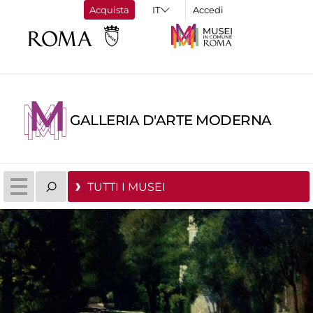
Acquista
Accedi
GALLERIA D'ARTE MODERNA
TUTTI I MUSEI