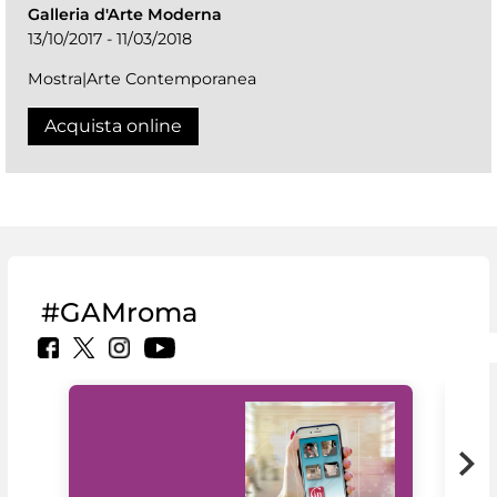
Galleria d'Arte Moderna
13/10/2017 - 11/03/2018
Mostra|Arte Contemporanea
Acquista online
#GAMroma
Il 