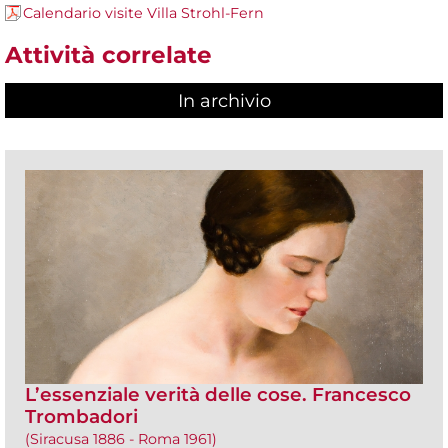
Calendario visite Villa Strohl-Fern
Attività correlate
In archivio
L’essenziale verità delle cose. Francesco
Trombadori
(Siracusa 1886 - Roma 1961)