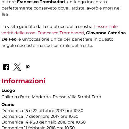
pittore
Francesco Trombadori
, un luogo incantato
perfettamente conservato dove l'artista lavorò e morì nel
1961.
La visita guidata dalla curatrice della mostra
L’essenziale
verità delle cose. Francesco Trombadori
,
Giovanna Caterina
De Feo
, è un'occasione unica per penetrare in questo
angolo nascosto ma così centrale della città.
Informazioni
Luogo
Galleria d'Arte Moderna
, Presso Villa Strohl-Fern
Orario
Domenica 15 e 22 ottobre 2017 ore 10.30
Domenica 17 dicembre 2017 ore 10.30
Domenica 14 e 28 gennaio 2018 ore 10.30
Domenica 11 febbraio 2018 ore 10.30