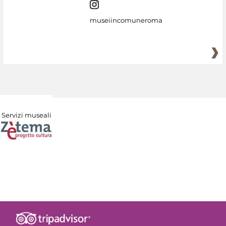
museiincomuneroma
Servizi museali