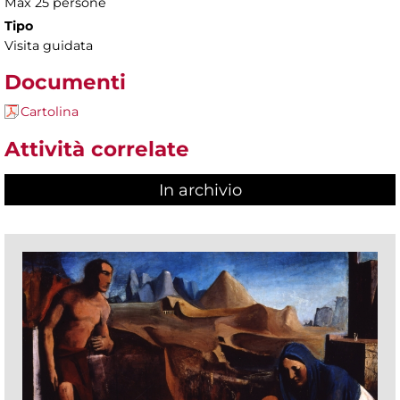
Max 25 persone
Tipo
Visita guidata
Documenti
Cartolina
Attività correlate
In archivio