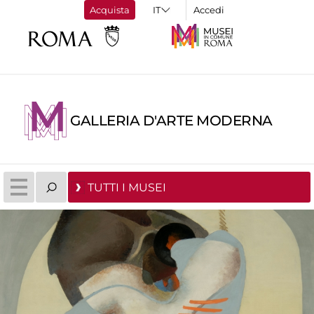
Acquista
Accedi
GALLERIA D'ARTE MODERNA
TUTTI I MUSEI