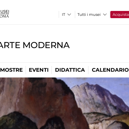
Tutti i musei
Acquist
'ARTE MODERNA
MOSTRE
EVENTI
DIDATTICA
CALENDARIO