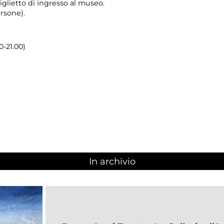
glietto di ingresso al museo.
rsone).
0-21.00)
In archivio