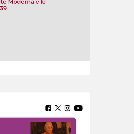
rte Moderna e le
939