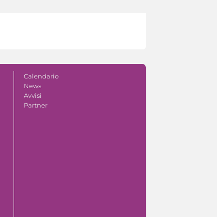
Calendario
News
Avvisi
Partner