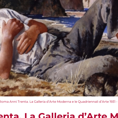
Roma Anni Trenta. La Galleria d’Arte Moderna e le Quadriennali d’Arte 1931 - 19
nta. La Galleria d’Arte 