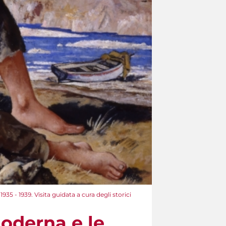
35 - 1939. Visita guidata a cura degli storici
Moderna e le