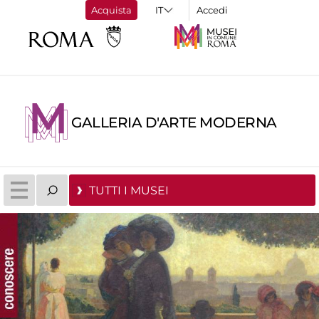
Acquista
Accedi
GALLERIA D'ARTE MODERNA
TUTTI I MUSEI