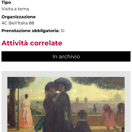
Tipo
Visita a tema
Organizzazione
AC Bell’Italia 88
Prenotazione obbligatoria:
Sì
Attività correlate
In archivio