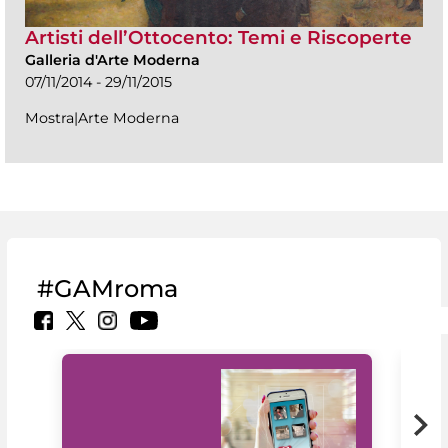
Artisti dell’Ottocento: Temi e Riscoperte
Galleria d'Arte Moderna
07/11/2014 - 29/11/2015
Mostra|Arte Moderna
#GAMroma
Il 