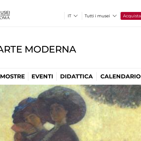
Tutti i musei
Acquist
'ARTE MODERNA
MOSTRE
EVENTI
DIDATTICA
CALENDARIO