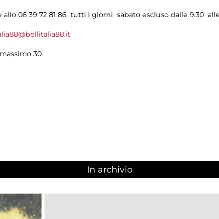
allo 06 39 72 81 86 tutti i giorni sabato escluso dalle 9.30 alle
alia88@bellitalia88.it
 massimo 30.
In archivio