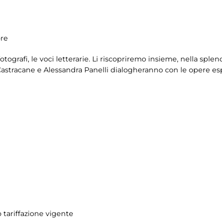
ore
fotografi, le voci letterarie. Li riscopriremo insieme, nella sple
 Castracane e Alessandra Panelli dialogheranno con le opere es
 tariffazione vigente