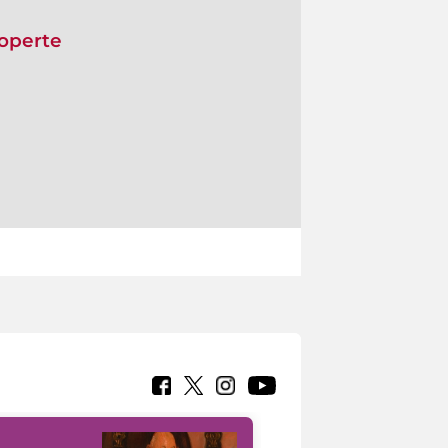
coperte