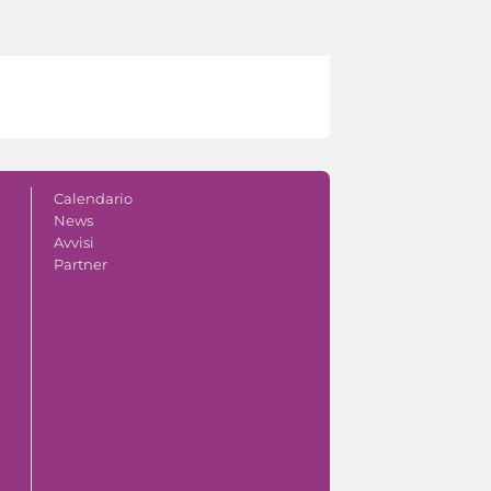
Calendario
News
Avvisi
Partner