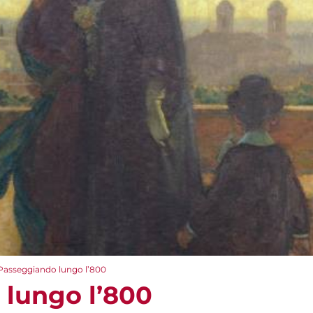
Passeggiando lungo l’800
lungo l’800