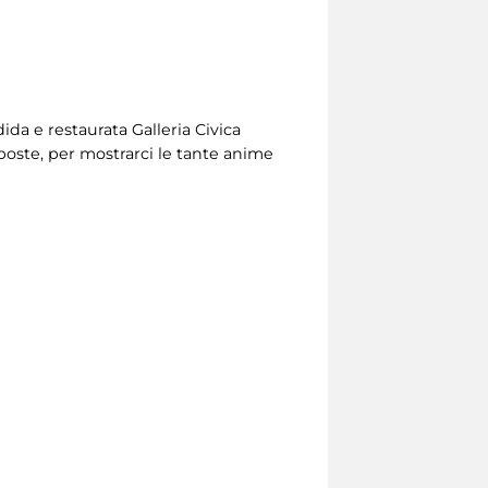
ndida e restaurata Galleria Civica
poste, per mostrarci le tante anime